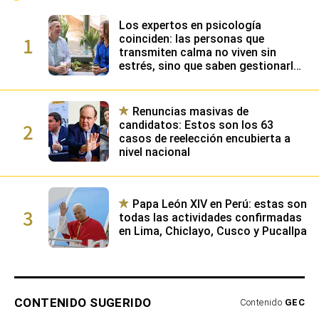
Los expertos en psicología
1
coinciden: las personas que
transmiten calma no viven sin
estrés, sino que saben gestionarlo
gracias a su alta inteligencia
emocional
Renuncias masivas de
2
candidatos: Estos son los 63
casos de reelección encubierta a
nivel nacional
Papa León XIV en Perú: estas son
3
todas las actividades confirmadas
en Lima, Chiclayo, Cusco y Pucallpa
CONTENIDO SUGERIDO
Contenido
GEC