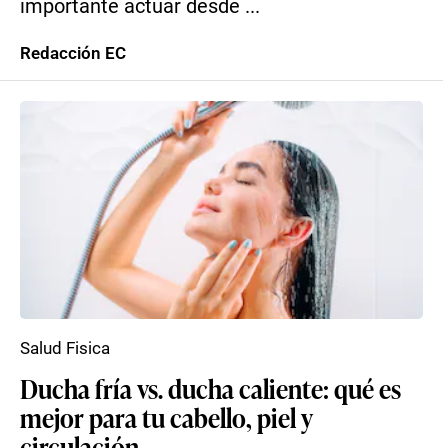
importante actuar desde ...
Redacción EC
Salud Fisica
Ducha fría vs. ducha caliente: qué es
mejor para tu cabello, piel y
circulación