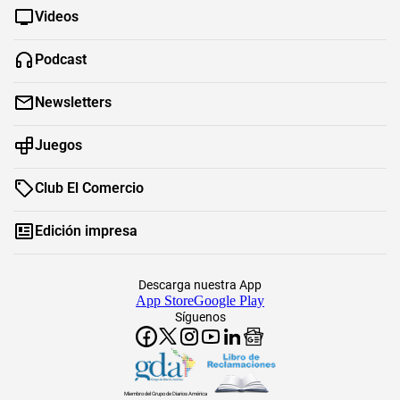
Videos
Podcast
Newsletters
Juegos
Club El Comercio
Edición impresa
Descarga nuestra App
App Store
Google Play
Síguenos
Miembro del Grupo de Diarios América