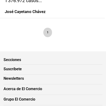
1′376.972 casos...
José Cayetano Chávez
1
Secciones
Suscríbete
Newsletters
Acerca de El Comercio
Grupo El Comercio