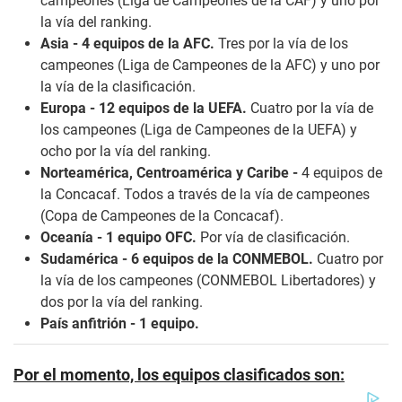
campeones (Liga de Campeones de la CAF) y uno por
la vía del ranking.
Asia - 4 equipos de la AFC.
Tres por la vía de los
campeones (Liga de Campeones de la AFC) y uno por
la vía de la clasificación.
Europa - 12 equipos de la UEFA.
Cuatro por la vía de
los campeones (Liga de Campeones de la UEFA) y
ocho por la vía del ranking.
Norteamérica, Centroamérica y Caribe -
4 equipos de
la Concacaf. Todos a través de la vía de campeones
(Copa de Campeones de la Concacaf).
Oceanía - 1 equipo OFC.
Por vía de clasificación.
Sudamérica - 6 equipos de la CONMEBOL.
Cuatro por
la vía de los campeones (CONMEBOL Libertadores) y
dos por la vía del ranking.
País anfitrión - 1 equipo.
Por el momento, los equipos clasificados son: