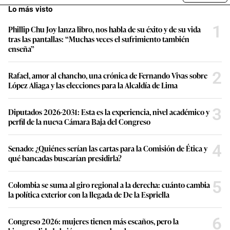
Lo más visto
1
Phillip Chu Joy lanza libro, nos habla de su éxito y de su vida
tras las pantallas: “Muchas veces el sufrimiento también
enseña”
2
Rafael, amor al chancho, una crónica de Fernando Vivas sobre
López Aliaga y las elecciones para la Alcaldía de Lima
3
Diputados 2026-2031: Esta es la experiencia, nivel académico y
perfil de la nueva Cámara Baja del Congreso
4
Senado: ¿Quiénes serían las cartas para la Comisión de Ética y
qué bancadas buscarían presidirla?
5
Colombia se suma al giro regional a la derecha: cuánto cambia
la política exterior con la llegada de De la Espriella
6
Congreso 2026: mujeres tienen más escaños, pero la