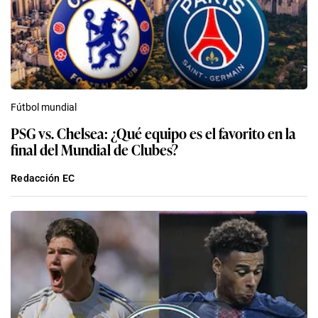
Fútbol mundial
PSG vs. Chelsea: ¿Qué equipo es el favorito en la
final del Mundial de Clubes?
Redacción EC