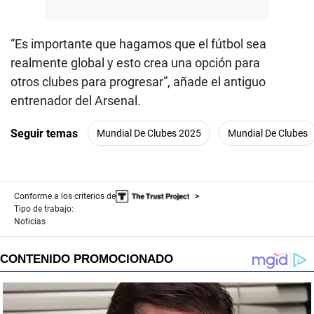
“Es importante que hagamos que el fútbol sea
realmente global y esto crea una opción para
otros clubes para progresar”, añade el antiguo
entrenador del Arsenal.
Seguir temas
Mundial De Clubes 2025
Mundial De Clubes
Conforme a los criterios de
Tipo de trabajo:
Noticias