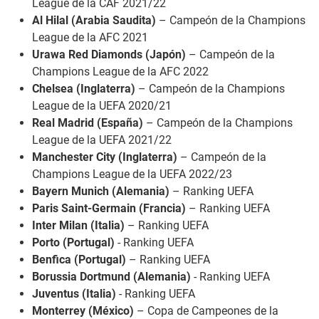
League de la CAF 2021/22
Al Hilal (Arabia Saudita)
– Campeón de la Champions
League de la AFC 2021
Urawa Red Diamonds (Japón)
– Campeón de la
Champions League de la AFC 2022
Chelsea (Inglaterra)
– Campeón de la Champions
League de la UEFA 2020/21
Real Madrid (España)
– Campeón de la Champions
League de la UEFA 2021/22
Manchester City (Inglaterra)
– Campeón de la
Champions League de la UEFA 2022/23
Bayern Munich (Alemania)
– Ranking UEFA
Paris Saint-Germain (Francia)
– Ranking UEFA
Inter Milan (Italia)
– Ranking UEFA
Porto (Portugal)
- Ranking UEFA
Benfica (Portugal)
– Ranking UEFA
Borussia Dortmund (Alemania)
- Ranking UEFA
Juventus (Italia)
- Ranking UEFA
Monterrey (México)
– Copa de Campeones de la