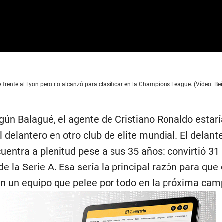
e frente al Lyon pero no alcanzó para clasificar en la Champions League. (Vídeo: Be
gún Balagué, el agente de Cristiano Ronaldo estarí
l delantero en otro club de elite mundial. El delant
entra a plenitud pese a sus 35 años: convirtió 31
e la Serie A. Esa sería la principal razón para que 
n un equipo que pelee por todo en la próxima cam