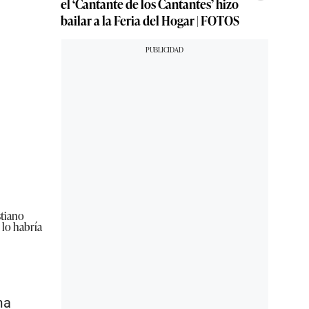
el ‘Cantante de los Cantantes’ hizo
bailar a la Feria del Hogar | FOTOS
stiano
 lo habría
ma