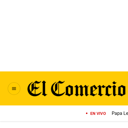
Papa Le
EN VIVO