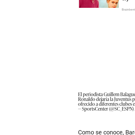
El periodista Guillem Balagué
Ronaldo dejaría la Juventus p
ofrecido a diferentes clubes
— SportsCenter (@SC_ESPN)
Como se conoce, Barc