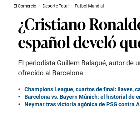
El Comercio
·
Deporte Total
·
Futbol Mundial
¿Cristiano Ronaldo
español develó qu
El periodista Guillem Balagué, autor de 
ofrecido al Barcelona
Champions League, cuartos de final: llaves, 
Barcelona vs. Bayern Múnich: el historial de
Neymar tras victoria agónica de PSG contra At