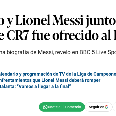
 y Lionel Messi junto
e CR7 fue ofrecido al
una biografía de Messi, reveló en BBC 5 Live Sp
calendario y programación de TV de la Liga de Campeon
 enfrentamientos que Lionel Messi deberá romper
alanta: “Vamos a llegar a la final”
Seguir en