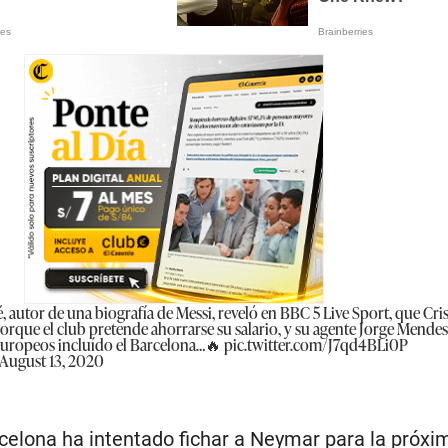
, autor de una biografía de Messi, reveló en BBC 5 Live Sport, que Cri
orque el club pretende ahorrarse su salario, y su agente Jorge Mendes
 europeos incluído el Barcelona…🔥
pic.twitter.com/J7qd4BLi0P
August 13, 2020
elona ha intentado fichar a Neymar para la próxi