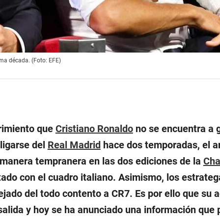
ima década. (Foto: EFE)
rimiento que
Cristiano Ronaldo
no se encuentra a 
ligarse del
Real Madrid
hace dos temporadas, el ar
 manera tempranera en las dos ediciones de la
Cha
ado con el cuadro italiano. Asimismo, los estrateg
ejado del todo contento a CR7. Es por ello que su 
salida y hoy se ha anunciado una información que 