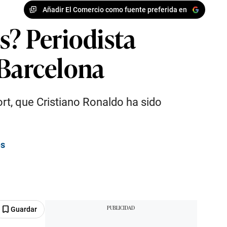
Añadir El Comercio como fuente preferida en
s? Periodista
 Barcelona
ort, que Cristiano Ronaldo ha sido
es
Guardar