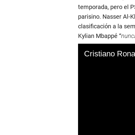
temporada, pero el PS
parisino. Nasser Al-K
clasificación a la se
Kylian Mbappé “
nunca