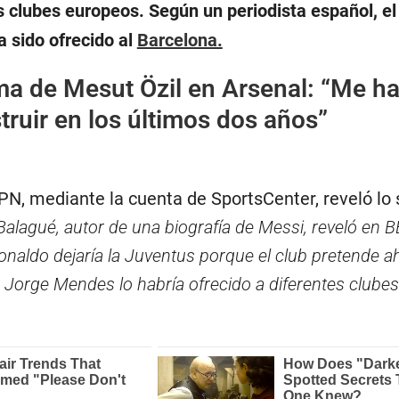
os clubes europeos. Según un periodista español, el
 sido ofrecido al
Barcelona.
ma de Mesut Özil en Arsenal: “Me h
truir en los últimos dos años”
PN, mediante la cuenta de SportsCenter, reveló lo 
 Balagué, autor de una biografía de Messi, reveló en B
onaldo dejaría la Juventus porque el club pretende a
te Jorge Mendes lo habría ofrecido a diferentes clube