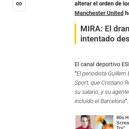
alterar el orden de l
Manchester United
ha
MIRA:
El dra
intentado des
El canal deportivo ES
“
El periodista Guillem
Sport, que Cristiano R
su salario, y su agen
incluído el Barcelona
”.