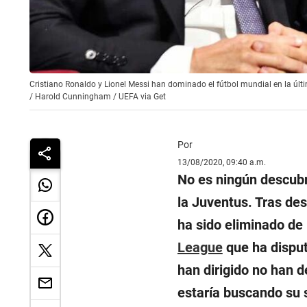
Cristiano Ronaldo y Lionel Messi han dominado el fútbol mundial en la últ
/
Harold Cunningham / UEFA via Get
Por
13/08/2020, 09:40 a.m.
No es ningún descub
la Juventus. Tras des
ha sido eliminado de
League
que ha disput
han dirigido no han d
estaría buscando su 