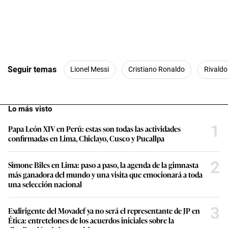
Seguir temas
Lionel Messi
Cristiano Ronaldo
Rivaldo
Lo más visto
1
Papa León XIV en Perú: estas son todas las actividades
confirmadas en Lima, Chiclayo, Cusco y Pucallpa
2
Simone Biles en Lima: paso a paso, la agenda de la gimnasta
más ganadora del mundo y una visita que emocionará a toda
una selección nacional
3
Exdirigente del Movadef ya no será el representante de JP en
Ética: entretelones de los acuerdos iniciales sobre la