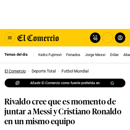
Temas del día
Keiko Fujimori
Feriados
Jorge Messi
Dólar
Ali
El Comercio
·
Deporte Total
·
Futbol Mundial
Añadir El Comercio como fuente preferida en
Rivaldo cree que es momento de
juntar a Messi y Cristiano Ronaldo
en un mismo equipo