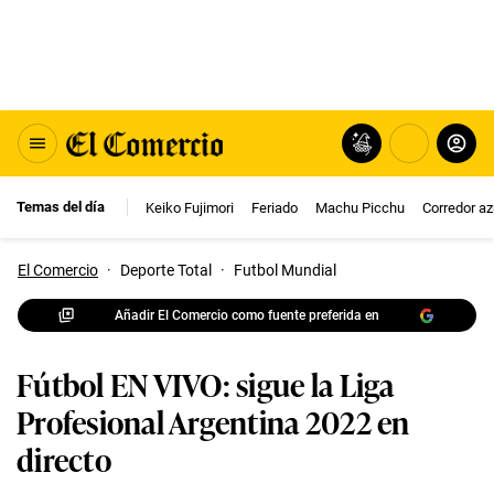
Temas del día
Keiko Fujimori
Feriado
Machu Picchu
Corredor az
El Comercio
·
Deporte Total
·
Futbol Mundial
Añadir El Comercio como fuente preferida en
Fútbol EN VIVO: sigue la Liga
Profesional Argentina 2022 en
directo