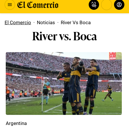
El Comercio
·
Noticias
·
River Vs Boca
River vs. Boca
Argentina