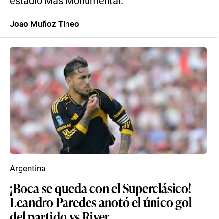
estadio Más Monumental.
Joao Muñoz Tineo
Argentina
¡Boca se queda con el Superclásico!
Leandro Paredes anotó el único gol
del partido vs River