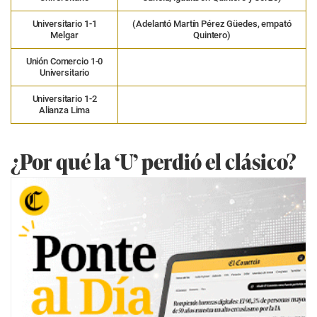
Universitario 1-1
(Adelantó Martín Pérez Güedes, empató
Melgar
Quintero)
Unión Comercio 1-0
Universitario
Universitario 1-2
Alianza Lima
¿Por qué la ‘U’ perdió el clásico?