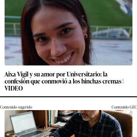
Aixa Vigil y su amor por Universitario: la
confesión que conmovió a los hinchas cremas |
VIDEO
Contenido sugerido
Contenido
GEC