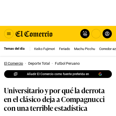
Temas del día
Keiko Fujimori
Feriado
Machu Picchu
Corredor az
El Comercio
·
Deporte Total
·
Futbol Peruano
Añadir El Comercio como fuente preferida en
Universitario y por qué la derrota
en el clásico deja a Compagnucci
con una terrible estadística