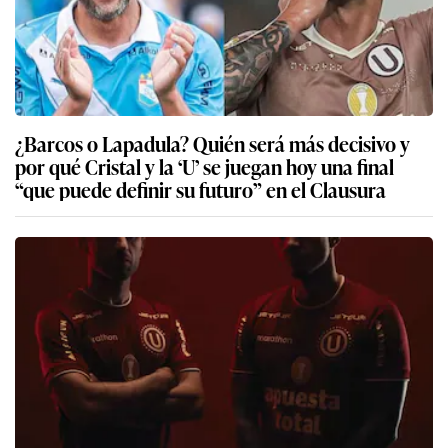
¿Barcos o Lapadula? Quién será más decisivo y
por qué Cristal y la ‘U’ se juegan hoy una final
“que puede definir su futuro” en el Clausura