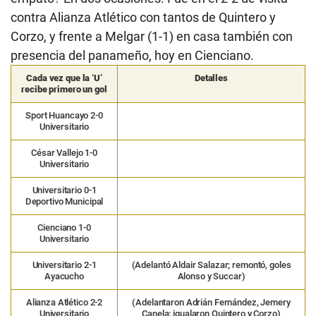
contra Alianza Atlético con tantos de Quintero y
Corzo, y frente a Melgar (1-1) en casa también con
presencia del panameño, hoy en Cienciano.
Cada vez que la ‘U’
Detalles
recibe primero un gol
Sport Huancayo 2-0
Universitario
César Vallejo 1-0
Universitario
Universitario 0-1
Deportivo Municipal
Cienciano 1-0
Universitario
Universitario 2-1
(Adelantó Aldair Salazar; remontó, goles
Ayacucho
Alonso y Succar)
Alianza Atlético 2-2
(Adelantaron Adrián Fernández, Jemery
Universitario
Canela; igualaron Quintero y Corzo)