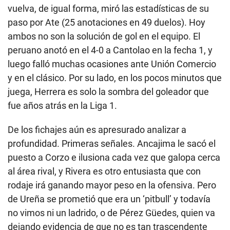
vuelva, de igual forma, miró las estadísticas de su
paso por Ate (25 anotaciones en 49 duelos). Hoy
ambos no son la solución de gol en el equipo. El
peruano anotó en el 4-0 a Cantolao en la fecha 1, y
luego falló muchas ocasiones ante Unión Comercio
y en el clásico. Por su lado, en los pocos minutos que
juega, Herrera es solo la sombra del goleador que
fue años atrás en la Liga 1.
De los fichajes aún es apresurado analizar a
profundidad. Primeras señales. Ancajima le sacó el
puesto a Corzo e ilusiona cada vez que galopa cerca
al área rival, y Rivera es otro entusiasta que con
rodaje irá ganando mayor peso en la ofensiva. Pero
de Ureña se prometió que era un ‘pitbull’ y todavía
no vimos ni un ladrido, o de Pérez Güedes, quien va
dejando evidencia de que no es tan trascendente