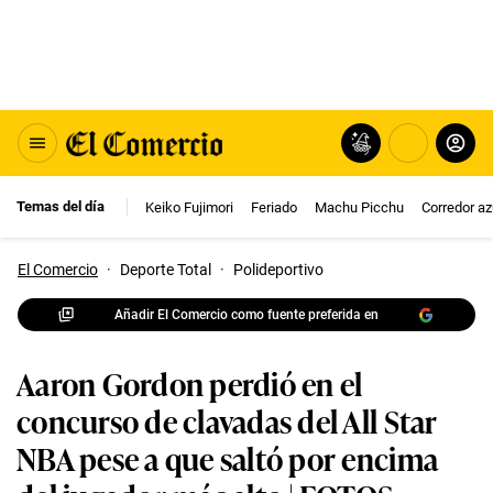
Temas del día
Keiko Fujimori
Feriado
Machu Picchu
Corredor az
El Comercio
·
Deporte Total
·
Polideportivo
Añadir El Comercio como fuente preferida en
Aaron Gordon perdió en el
concurso de clavadas del All Star
NBA pese a que saltó por encima