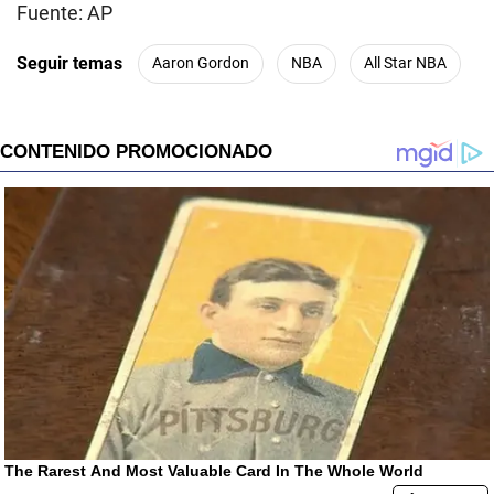
Fuente: AP
Seguir temas
Aaron Gordon
NBA
All Star NBA