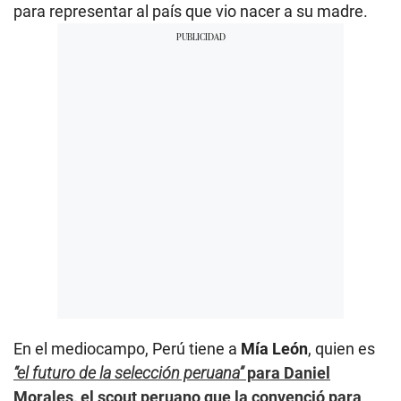
para representar al país que vio nacer a su madre.
En el mediocampo, Perú tiene a
Mía León
, quien es
“el futuro de la selección peruana”
para Daniel
Morales, el scout peruano que la convenció para