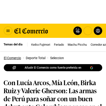
Temas del día
Keiko Fujimori
Feriado
Machu Picchu
Corredor az
El Comercio
·
Deporte Total
·
Seleccion
Añadir El Comercio como fuente preferida en
Con Lucía Arcos, Mía León, Birka
Ruiz y Valerie Gherson: Las armas
de Perú para soñar con un buen