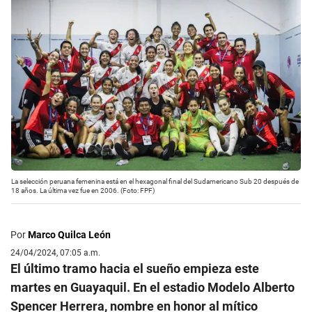
La selección peruana femenina está en el hexagonal final del Sudamericano Sub 20 después de
18 años. La última vez fue en 2006. (Foto: FPF)
Por
Marco Quilca León
24/04/2024, 07:05 a.m.
El último tramo hacia el sueño empieza este
martes en Guayaquil. En el estadio Modelo Alberto
Spencer Herrera, nombre en honor al mítico