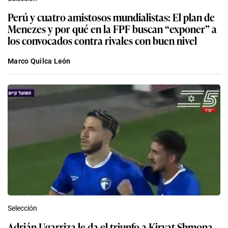
Perú y cuatro amistosos mundialistas: El plan de
Menezes y por qué en la FPF buscan “exponer” a
los convocados contra rivales con buen nivel
Marco Quilca León
Selección
Adrián Ugarriza le da el triunfo a Kiryat Shmona