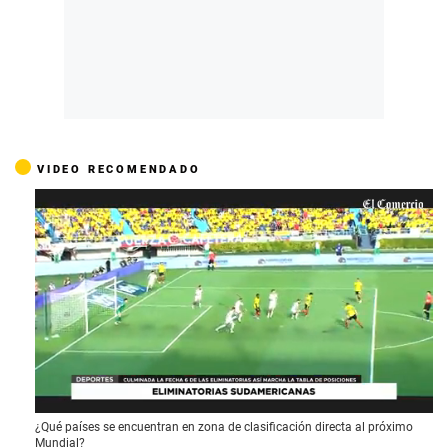
VIDEO RECOMENDADO
0
¿Qué países se encuentran en zona de clasificación directa al próximo
o
Mundial?