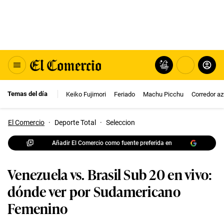
Temas del día
Keiko Fujimori
Feriado
Machu Picchu
Corredor az
El Comercio
·
Deporte Total
·
Seleccion
Añadir El Comercio como fuente preferida en
Venezuela vs. Brasil Sub 20 en vivo:
dónde ver por Sudamericano
Femenino