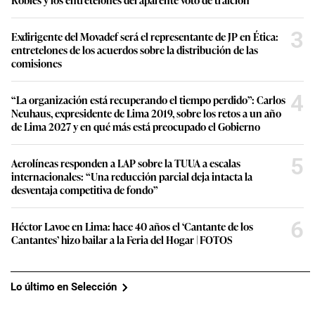
3
Exdirigente del Movadef será el representante de JP en Ética:
entretelones de los acuerdos sobre la distribución de las
comisiones
4
“La organización está recuperando el tiempo perdido”: Carlos
Neuhaus, expresidente de Lima 2019, sobre los retos a un año
de Lima 2027 y en qué más está preocupado el Gobierno
5
Aerolíneas responden a LAP sobre la TUUA a escalas
internacionales: “Una reducción parcial deja intacta la
desventaja competitiva de fondo”
6
Héctor Lavoe en Lima: hace 40 años el ‘Cantante de los
Cantantes’ hizo bailar a la Feria del Hogar | FOTOS
Lo último en Selección