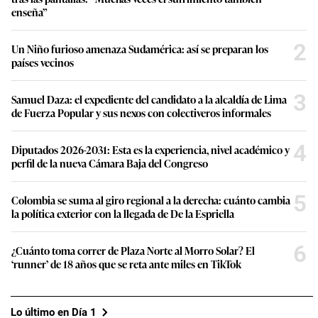
enseña”
2
Un Niño furioso amenaza Sudamérica: así se preparan los
países vecinos
3
Samuel Daza: el expediente del candidato a la alcaldía de Lima
de Fuerza Popular y sus nexos con colectiveros informales
4
Diputados 2026-2031: Esta es la experiencia, nivel académico y
perfil de la nueva Cámara Baja del Congreso
5
Colombia se suma al giro regional a la derecha: cuánto cambia
la política exterior con la llegada de De la Espriella
6
¿Cuánto toma correr de Plaza Norte al Morro Solar? El
‘runner’ de 18 años que se reta ante miles en TikTok
Lo último en Día 1