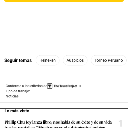
Seguir temas
Heineken
Auspicios
Torneo Peruano
Conforme a los criterios de
Tipo de trabajo:
Noticias
Lo más visto
1
Phillip Chu Joy lanza libro, nos habla de su éxito y de su vida
tras las pantallas: “Muchas veces el sufrimiento también