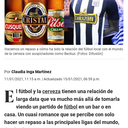
Hacemos un repaso a cómo ha sido la relación del fútbol local con el mundo
de la cerveza con auspiciadores como Backus. (Fotos: Difusión)
Por
Claudia Inga Martínez
11/01/2021, 11:15 a.m. | Actualizado 15/01/2021, 06:59 p.m.
E
l fútbol y la
cerveza
tienen una relación de
larga data que va mucho más allá de tomarla
viendo un partido de
fútbol
en un bar o en
casa. Un cuasi romance que se percibe con solo
hacer un repaso a las principales ligas del mundo,