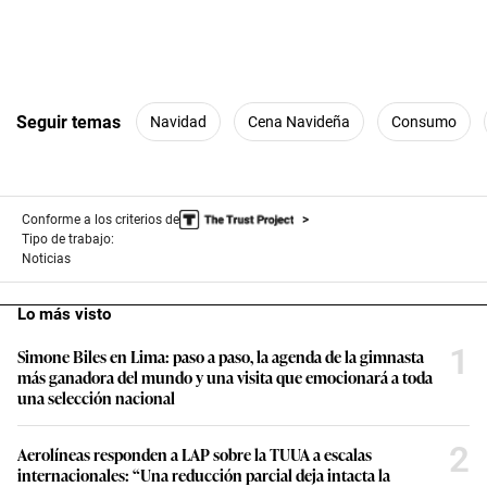
Seguir temas
Navidad
Cena Navideña
Consumo
Conforme a los criterios de
Tipo de trabajo:
Noticias
Lo más visto
1
Simone Biles en Lima: paso a paso, la agenda de la gimnasta
más ganadora del mundo y una visita que emocionará a toda
una selección nacional
2
Aerolíneas responden a LAP sobre la TUUA a escalas
internacionales: “Una reducción parcial deja intacta la