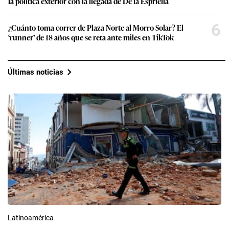
la política exterior con la llegada de De la Espriella
6
¿Cuánto toma correr de Plaza Norte al Morro Solar? El
‘runner’ de 18 años que se reta ante miles en TikTok
Últimas noticias
Latinoamérica