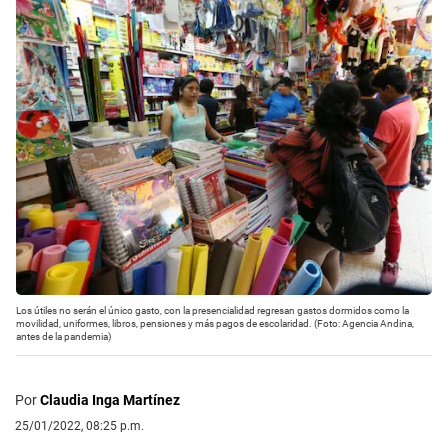
Los útiles no serán el único gasto, con la presencialidad regresan gastos dormidos como la
movilidad, uniformes, libros, pensiones y más pagos de escolaridad. (Foto: Agencia Andina,
antes de la pandemia)
Por
Claudia Inga Martínez
25/01/2022, 08:25 p.m.