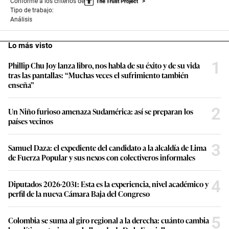
Conforme a los criterios de
Tipo de trabajo:
Análisis
Lo más visto
1
Phillip Chu Joy lanza libro, nos habla de su éxito y de su vida
tras las pantallas: “Muchas veces el sufrimiento también
enseña”
2
Un Niño furioso amenaza Sudamérica: así se preparan los
países vecinos
3
Samuel Daza: el expediente del candidato a la alcaldía de Lima
de Fuerza Popular y sus nexos con colectiveros informales
4
Diputados 2026-2031: Esta es la experiencia, nivel académico y
perfil de la nueva Cámara Baja del Congreso
5
Colombia se suma al giro regional a la derecha: cuánto cambia