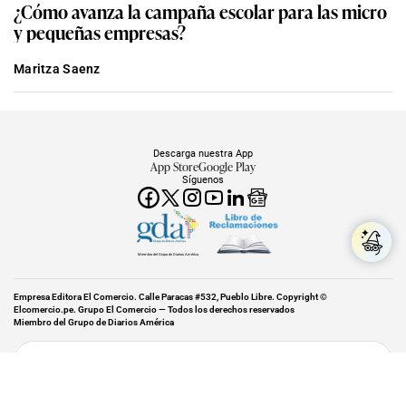
¿Cómo avanza la campaña escolar para las micro
y pequeñas empresas?
Maritza Saenz
Descarga nuestra App
App Store
Google Play
Síguenos
Miembro del Grupo de Diarios América
Empresa Editora El Comercio. Calle Paracas #532, Pueblo Libre. Copyright ©
Elcomercio.pe. Grupo El Comercio — Todos los derechos reservados
Miembro del Grupo de Diarios América
Subir