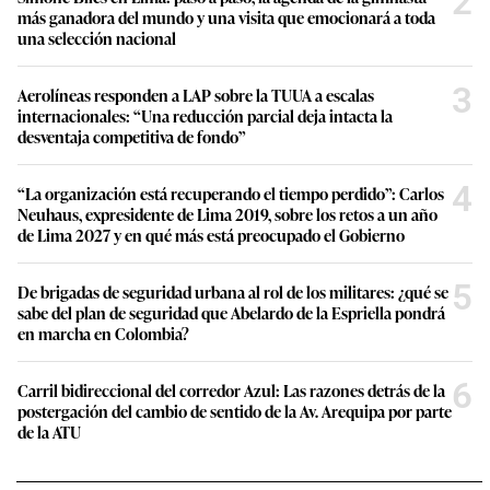
2
más ganadora del mundo y una visita que emocionará a toda
una selección nacional
3
Aerolíneas responden a LAP sobre la TUUA a escalas
internacionales: “Una reducción parcial deja intacta la
desventaja competitiva de fondo”
4
“La organización está recuperando el tiempo perdido”: Carlos
Neuhaus, expresidente de Lima 2019, sobre los retos a un año
de Lima 2027 y en qué más está preocupado el Gobierno
5
De brigadas de seguridad urbana al rol de los militares: ¿qué se
sabe del plan de seguridad que Abelardo de la Espriella pondrá
en marcha en Colombia?
6
Carril bidireccional del corredor Azul: Las razones detrás de la
postergación del cambio de sentido de la Av. Arequipa por parte
de la ATU