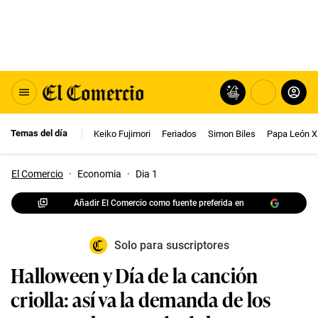
Temas del día
Keiko Fujimori
Feriados
Simon Biles
Papa León X
El Comercio
·
Economia
·
Dia 1
Añadir El Comercio como fuente preferida en
Solo para suscriptores
Halloween y Día de la canción
criolla: así va la demanda de los