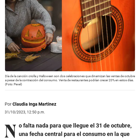
Día de la canción criolla y Halloween son dos celebraciones que dinamizan las ventas de octubre
a pesar de la contracción del consumo. Venta de restaurantes podrían crecer 20% en estos días.
(Foto: Pexel)
Por
Claudia Inga Martínez
31/10/2023, 12:50 p.m.
N
o falta nada para que llegue el 31 de octubre,
una fecha central para el consumo en la que