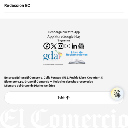
Redacción EC
Descarga nuestra App
App Store
Google Play
Síguenos
Miembro del Grupo de Diarios América
Empresa Editora El Comercio. Calle Paracas #532, Pueblo Libre. Copyright ©
Elcomercio.pe. Grupo El Comercio — Todos los derechos reservados
Miembro del Grupo de Diarios América
Subir