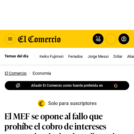
Temas del día
Keiko Fujimori
Feriados
Jorge Messi
Dólar
Ali
El Comercio
·
Economia
Añadir El Comercio como fuente preferida en
Solo para suscriptores
El MEF se opone al fallo que
prohíbe el cobro de intereses