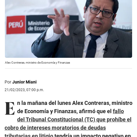
Alex Contreras, ministro de Economía y Finanzas
Por
Junior Miani
21/02/2023, 07:00 p.m.
E
n la mañana del lunes Alex Contreras, ministro
de Economía y Finanzas, afirmó que el
fallo
del Tribunal Constitucional (TC) que prohíbe el
cobro de intereses moratorios de deudas
tributarias en litigio
tendría un impacto negativo en