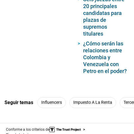
20 principales
candidatas para
plazas de
supremos
titulares
¿Cómo serán las
relaciones entre
Colombia y
Venezuela con
Petro en el poder?
Seguir temas
Influencers
Impuesto A La Renta
Terce
Conforme a los criterios de