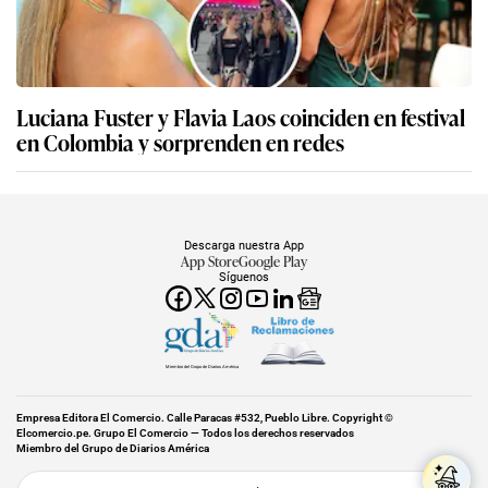
Luciana Fuster y Flavia Laos coinciden en festival
en Colombia y sorprenden en redes
Descarga nuestra App
App Store
Google Play
Síguenos
Miembro del Grupo de Diarios América
Empresa Editora El Comercio. Calle Paracas #532, Pueblo Libre. Copyright ©
Elcomercio.pe. Grupo El Comercio — Todos los derechos reservados
Miembro del Grupo de Diarios América