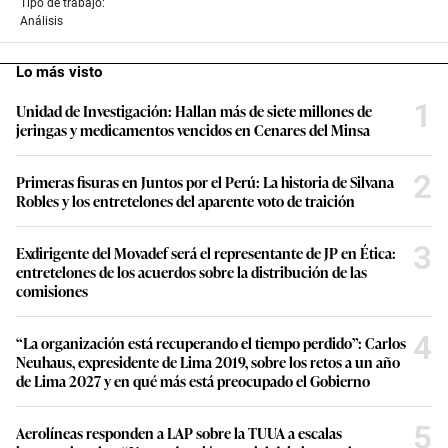
Tipo de trabajo:
Análisis
Lo más visto
1
Unidad de Investigación: Hallan más de siete millones de
jeringas y medicamentos vencidos en Cenares del Minsa
2
Primeras fisuras en Juntos por el Perú: La historia de Silvana
Robles y los entretelones del aparente voto de traición
3
Exdirigente del Movadef será el representante de JP en Ética:
entretelones de los acuerdos sobre la distribución de las
comisiones
4
“La organización está recuperando el tiempo perdido”: Carlos
Neuhaus, expresidente de Lima 2019, sobre los retos a un año
de Lima 2027 y en qué más está preocupado el Gobierno
5
Aerolíneas responden a LAP sobre la TUUA a escalas