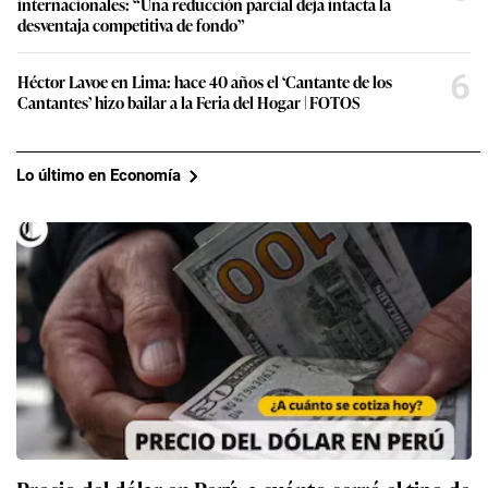
internacionales: “Una reducción parcial deja intacta la
desventaja competitiva de fondo”
6
Héctor Lavoe en Lima: hace 40 años el ‘Cantante de los
Cantantes’ hizo bailar a la Feria del Hogar | FOTOS
Lo último en Economía