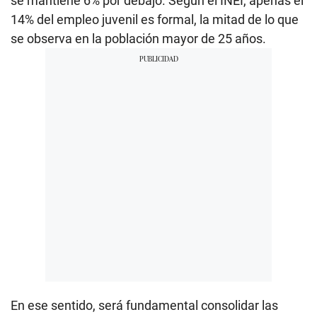
se mantiene 6% por debajo. Según el INEI, apenas el
14% del empleo juvenil es formal, la mitad de lo que
se observa en la población mayor de 25 años.
En ese sentido, será fundamental consolidar las