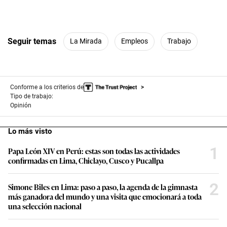
Seguir temas
La Mirada
Empleos
Trabajo
Conforme a los criterios de
Tipo de trabajo:
Opinión
Lo más visto
1
Papa León XIV en Perú: estas son todas las actividades
confirmadas en Lima, Chiclayo, Cusco y Pucallpa
2
Simone Biles en Lima: paso a paso, la agenda de la gimnasta
más ganadora del mundo y una visita que emocionará a toda
una selección nacional