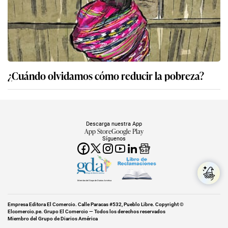
¿Cuándo olvidamos cómo reducir la pobreza?
Descarga nuestra App
App Store
Google Play
Síguenos
Miembro del Grupo de Diarios América
Empresa Editora El Comercio. Calle Paracas #532, Pueblo Libre. Copyright ©
Elcomercio.pe. Grupo El Comercio — Todos los derechos reservados
Miembro del Grupo de Diarios América