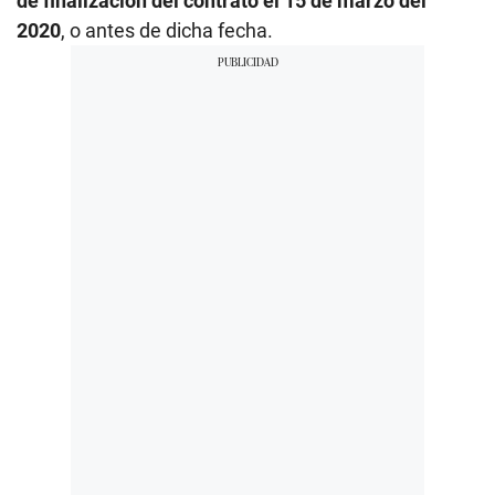
de finalización del contrato el 15 de marzo del
2020
, o antes de dicha fecha.