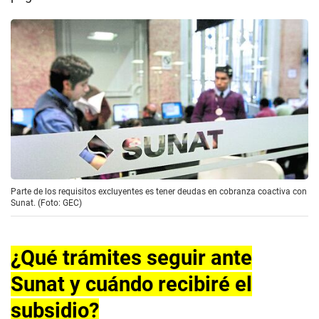
Parte de los requisitos excluyentes es tener deudas en cobranza coactiva con
Sunat. (Foto: GEC)
¿Qué trámites seguir ante
Sunat y cuándo recibiré el
subsidio?