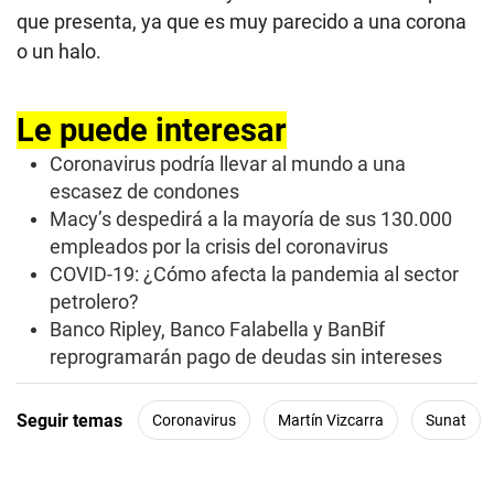
que presenta, ya que es muy parecido a una corona
o un halo.
Le puede interesar
Coronavirus podría llevar al mundo a una
escasez de condones
Macy’s despedirá a la mayoría de sus 130.000
empleados por la crisis del coronavirus
COVID-19: ¿Cómo afecta la pandemia al sector
petrolero?
Banco Ripley, Banco Falabella y BanBif
reprogramarán pago de deudas sin intereses
Seguir temas
Coronavirus
Martín Vizcarra
Sunat