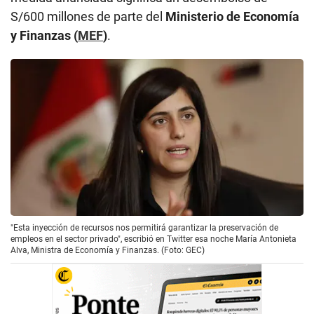
S/600 millones de parte del
Ministerio de Economía
y Finanzas (
MEF
)
.
"Esta inyección de recursos nos permitirá garantizar la preservación de
empleos en el sector privado", escribió en Twitter esa noche María Antonieta
Alva, Ministra de Economía y Finanzas. (Foto: GEC)