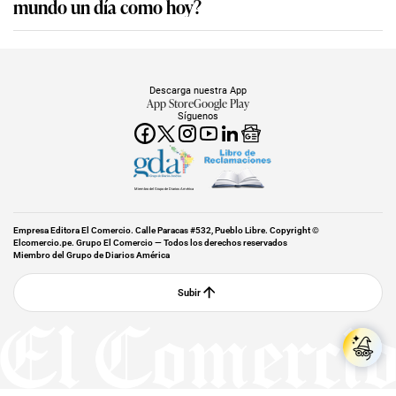
mundo un día como hoy?
Descarga nuestra App
App Store
Google Play
Síguenos
Miembro del Grupo de Diarios América
Empresa Editora El Comercio. Calle Paracas #532, Pueblo Libre. Copyright ©
Elcomercio.pe. Grupo El Comercio — Todos los derechos reservados
Miembro del Grupo de Diarios América
Subir