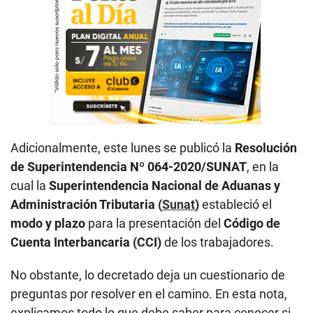
Adicionalmente, este lunes se publicó la
Resolución
de Superintendencia Nº 064-2020/SUNAT
, en la
cual la
Superintendencia Nacional de Aduanas y
Administración Tributaria (
Sunat
)
estableció el
modo y plazo
para la presentación del
Código de
Cuenta Interbancaria (CCI)
de los trabajadores.
No obstante, lo decretado deja un cuestionario de
preguntas por resolver en el camino. En esta nota,
explicamos todo lo que debe saber para conocer si