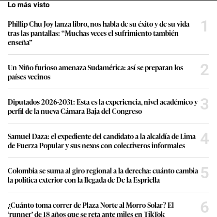
Lo más visto
1
Phillip Chu Joy lanza libro, nos habla de su éxito y de su vida
tras las pantallas: “Muchas veces el sufrimiento también
enseña”
2
Un Niño furioso amenaza Sudamérica: así se preparan los
países vecinos
3
Diputados 2026-2031: Esta es la experiencia, nivel académico y
perfil de la nueva Cámara Baja del Congreso
4
Samuel Daza: el expediente del candidato a la alcaldía de Lima
de Fuerza Popular y sus nexos con colectiveros informales
5
Colombia se suma al giro regional a la derecha: cuánto cambia
la política exterior con la llegada de De la Espriella
6
¿Cuánto toma correr de Plaza Norte al Morro Solar? El
‘runner’ de 18 años que se reta ante miles en TikTok