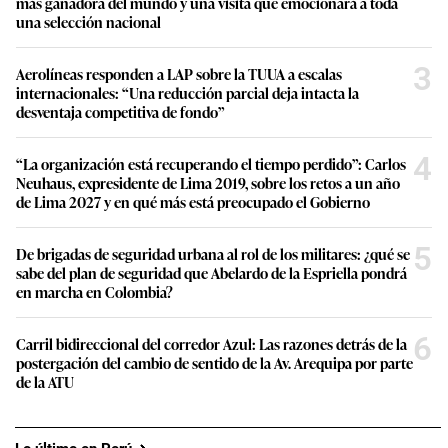
más ganadora del mundo y una visita que emocionará a toda
una selección nacional
3
Aerolíneas responden a LAP sobre la TUUA a escalas
internacionales: “Una reducción parcial deja intacta la
desventaja competitiva de fondo”
4
“La organización está recuperando el tiempo perdido”: Carlos
Neuhaus, expresidente de Lima 2019, sobre los retos a un año
de Lima 2027 y en qué más está preocupado el Gobierno
5
De brigadas de seguridad urbana al rol de los militares: ¿qué se
sabe del plan de seguridad que Abelardo de la Espriella pondrá
en marcha en Colombia?
6
Carril bidireccional del corredor Azul: Las razones detrás de la
postergación del cambio de sentido de la Av. Arequipa por parte
de la ATU