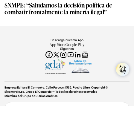
SNMPE: “Saludamos la decisión política de
combatir frontalmente la minería ilegal”
Descarga nuestra App
App Store
Google Play
Síguenos
Miembro del Grupo de Diarios América
Empresa Editora El Comercio. Calle Paracas #532, Pueblo Libre. Copyright ©
Elcomercio.pe. Grupo El Comercio — Todos los derechos reservados
Miembro del Grupo de Diarios América
Subir