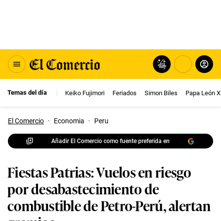
Temas del día
Keiko Fujimori
Feriados
Simon Biles
Papa León X
El Comercio
·
Economia
·
Peru
Añadir El Comercio como fuente preferida en
Fiestas Patrias: Vuelos en riesgo
por desabastecimiento de
combustible de Petro-Perú, alertan