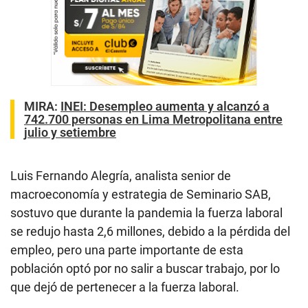
MIRA:
INEI: Desempleo aumenta y alcanzó a
742.700 personas en Lima Metropolitana entre
julio y setiembre
Luis Fernando Alegría, analista senior de
macroeconomía y estrategia de Seminario SAB,
sostuvo que durante la pandemia la fuerza laboral
se redujo hasta 2,6 millones, debido a la pérdida del
empleo, pero una parte importante de esta
población optó por no salir a buscar trabajo, por lo
que dejó de pertenecer a la fuerza laboral.