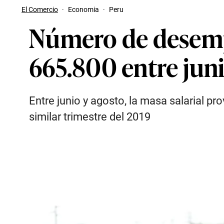
El Comercio
·
Economia
·
Peru
Número de desemp
665.800 entre juni
Entre junio y agosto, la masa salarial 
similar trimestre del 2019