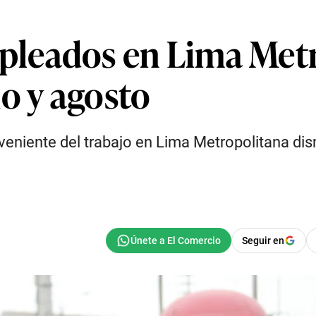
leados en Lima Metr
o y agosto
proveniente del trabajo en Lima Metropolitana 
Seguir en