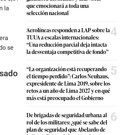
que emocionará a toda una
n la
selección nacional
4
Aerolíneas responden a LAP sobre la
TUUA a escalas internacionales:
era
“Una reducción parcial deja intacta
ndo se
la desventaja competitiva de fondo”
5
“La organización está recuperando
lsado
el tiempo perdido”: Carlos Neuhaus,
expresidente de Lima 2019, sobre los
retos a un año de Lima 2027 y en qué
más está preocupado el Gobierno
6
De brigadas de seguridad urbana al
rol de los militares: ¿qué se sabe del
plan de seguridad que Abelardo de