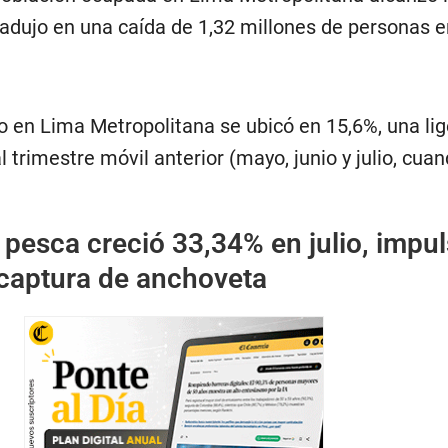
tradujo en una caída de 1,32 millones de personas e
 en Lima Metropolitana se ubicó en 15,6%, una lig
l trimestre móvil anterior (mayo, junio y julio, cua
 pesca creció 33,34% en julio, impu
 captura de anchoveta