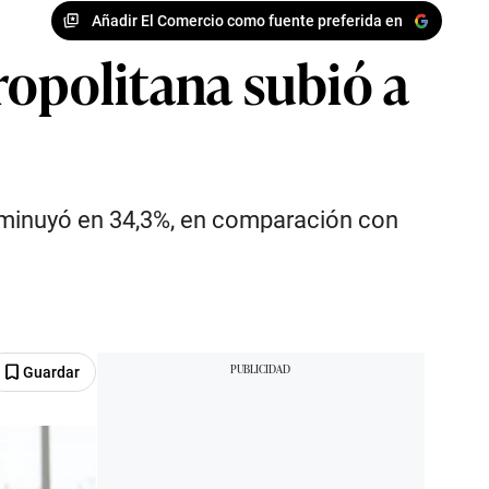
Añadir El Comercio como fuente preferida en
opolitana subió a
disminuyó en 34,3%, en comparación con
Guardar