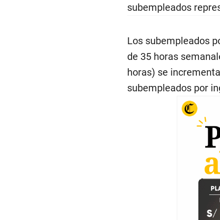
subempleados represe
Los subempleados po
de 35 horas semanale
horas) se incrementa
subempleados por ing