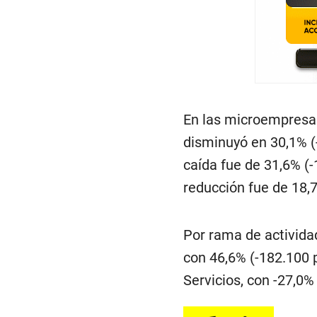
En las microempresas
disminuyó en 30,1% (
caída fue de 31,6% (
reducción fue de 18,7
Por rama de actividad
con 46,6% (-182.100 
Servicios, con -27,0%