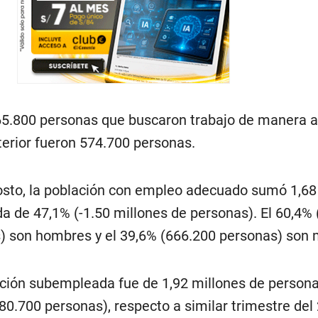
5.800 personas que buscaron trabajo de manera ac
terior fueron 574.700 personas.
agosto, la población con empleo adecuado sumó 1,68
a de 47,1% (-1.50 millones de personas). El 60,4% 
) son hombres y el 39,6% (666.200 personas) son 
lación subempleada fue de 1,92 millones de persona
0.700 personas), respecto a similar trimestre del