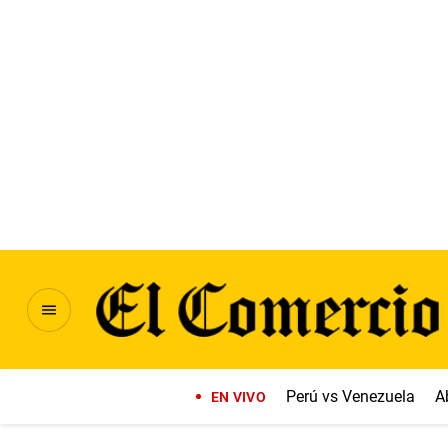
Perú vs Venezuela
A
EN VIVO