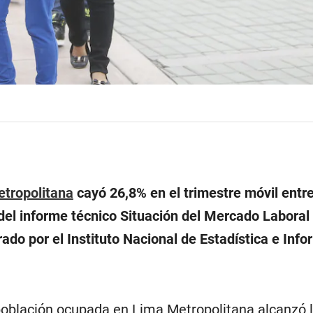
tropolitana
cayó 26,8% en el trimestre móvil entre
del informe técnico Situación del Mercado Laboral
ado por el Instituto Nacional de Estadística e Info
 población ocupada en Lima Metropolitana alcanzó l