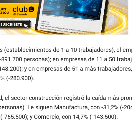
 (establecimientos de 1 a 10 trabajadores), el em
-891.700 personas); en empresas de 11 a 50 trabaj
-148.200); y en empresas de 51 a más trabajadores,
% (-280.900).
, el sector construcción registró la caída más pro
personas). Le siguen Manufactura, con -31,2% (-204
 (-765.500); y Comercio, con 14,7% (-143.500).