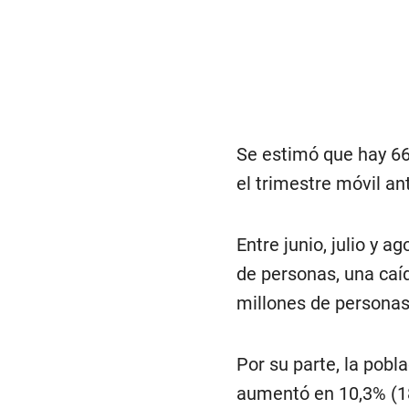
Se estimó que hay 66
el trimestre móvil an
Entre junio, julio y 
de personas, una caíd
millones de personas
Por su parte, la pob
aumentó en 10,3% (18