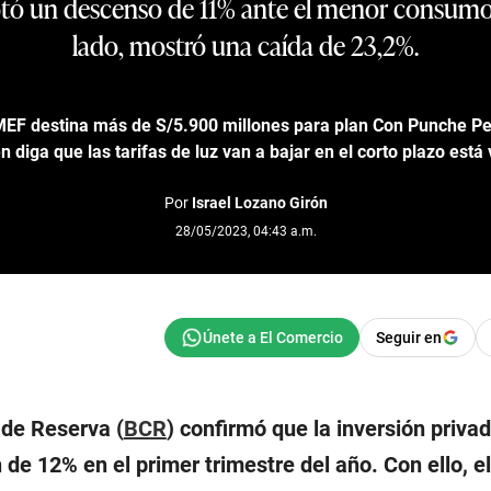
ó un descenso de 11% ante el menor consumo 
lado, mostró una caída de 23,2%.
EF destina más de S/5.900 millones para plan Con Punche Pe
diga que las tarifas de luz van a bajar en el corto plazo est
Por
Israel Lozano Girón
28/05/2023, 04:43 a.m.
Seguir en
 de Reserva (
BCR
) confirmó que la inversión privad
 de 12% en el primer trimestre del año. Con ello, el