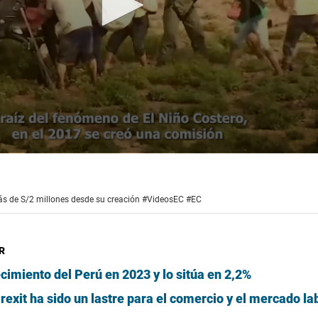
s de S/2 millones desde su creación #VideosEC #EC
R
ecimiento del Perú en 2023 y lo sitúa en 2,2%
exit ha sido un lastre para el comercio y el mercado la