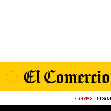
Papa Le
EN VIVO