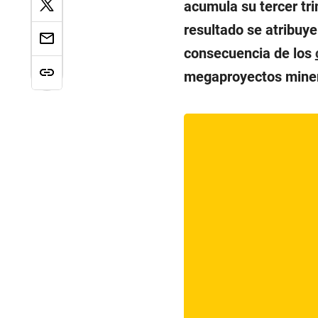
acumula su tercer tri
resultado se atribuy
consecuencia de los
megaproyectos minero