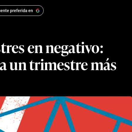
ente preferida en
tres en negativo:
 a un trimestre más