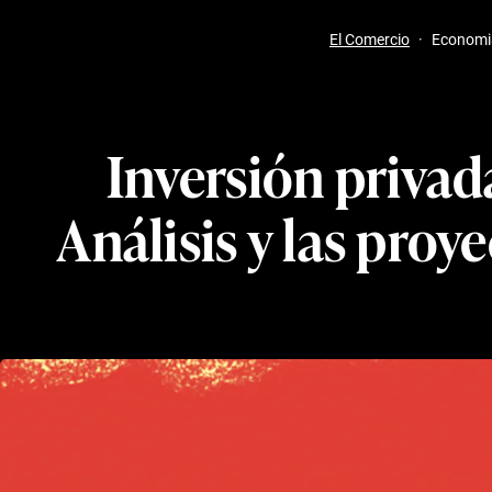
El Comercio
·
Economi
Inversión privad
Análisis y las pro