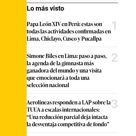
Lo más visto
1
Papa León XIV en Perú: estas son
todas las actividades confirmadas en
Lima, Chiclayo, Cusco y Pucallpa
2
Simone Biles en Lima: paso a paso,
la agenda de la gimnasta más
ganadora del mundo y una visita
que emocionará a toda una
selección nacional
3
Aerolíneas responden a LAP sobre la
TUUA a escalas internacionales:
“Una reducción parcial deja intacta
la desventaja competitiva de fondo”