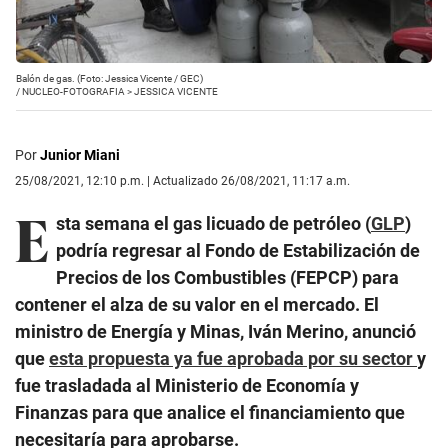
Balón de gas. (Foto: Jessica Vicente / GEC)
/
NUCLEO-FOTOGRAFIA > JESSICA VICENTE
Por
Junior Miani
25/08/2021, 12:10 p.m. | Actualizado 26/08/2021, 11:17 a.m.
E
sta semana el gas licuado de petróleo (
GLP
)
podría regresar al Fondo de Estabilización de
Precios de los Combustibles (FEPCP) para
contener el alza de su valor en el mercado. El
ministro de Energía y Minas, Iván Merino, anunció
que
esta propuesta ya fue aprobada por su sector
y
fue trasladada al Ministerio de Economía y
Finanzas para que analice el financiamiento que
necesitaría para aprobarse.