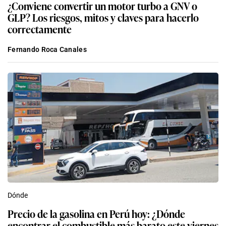
¿Conviene convertir un motor turbo a GNV o
GLP? Los riesgos, mitos y claves para hacerlo
correctamente
Fernando Roca Canales
Dónde
Precio de la gasolina en Perú hoy: ¿Dónde
encontrar el combustible más barato este viernes