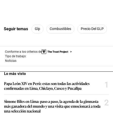
Seguir temas
Glp
Combustibles
Precio Del GLP
Conforme a los criterios de
Tipo de trabajo:
Noticias
Lo más visto
1
Papa León XIV en Perú: estas son todas las actividades
confirmadas en Lima, Chiclayo, Cusco y Pucallpa
2
Simone Biles en Lima: paso a paso, la agenda de la gimnasta
más ganadora del mundo y una visita que emocionará a toda
una selección nacional