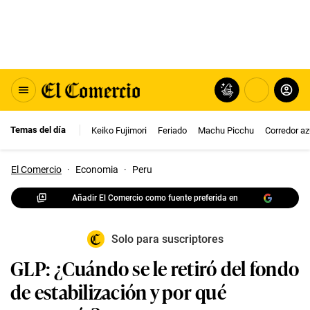
Temas del día
Keiko Fujimori
Feriado
Machu Picchu
Corredor az
El Comercio
·
Economia
·
Peru
Añadir El Comercio como fuente preferida en
Solo para suscriptores
GLP: ¿Cuándo se le retiró del fondo
de estabilización y por qué