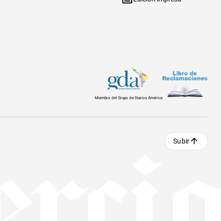
Miembro del Grupo de Diarios América
Subir