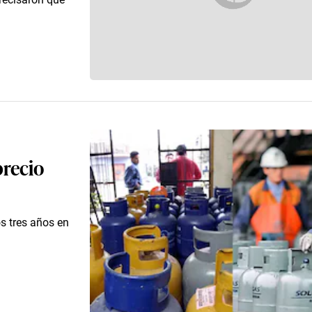
precio
os tres años en