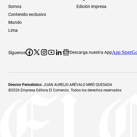
Somos
Edición impresa
Contenido exclusivo
Mundo
Lima
App Store
Go
Descarga nuestra App
Síguenos
Director Periodístico
:
JUAN AURELIO ARÉVALO MIRÓ QUESADA
©
2026
Empresa Editora El Comercio. Todos los derechos reservados