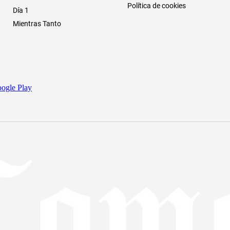
Política de cookies
Día 1
Mientras Tanto
ogle Play