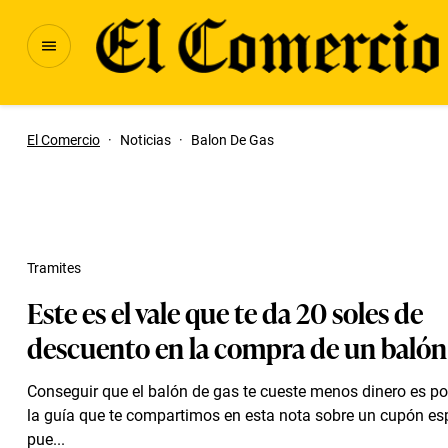
El Comercio
·
Noticias
·
Balon De Gas
Tramites
Este es el vale que te da 20 soles de
descuento en la compra de un baló
Conseguir que el balón de gas te cueste menos dinero es pos
la guía que te compartimos en esta nota sobre un cupón es
pue...