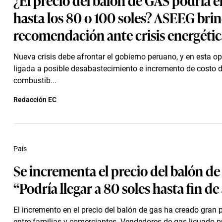
hasta los 80 o 100 soles? ASEEG brin
recomendación ante crisis energétic
Nueva crisis debe afrontar el gobierno peruano, y en esta o
ligada a posible desabastecimiento e incremento de costo d
combustib...
Redacción EC
País
Se incrementa el precio del balón de
“Podría llegar a 80 soles hasta fin de
El incremento en el precio del balón de gas ha creado gran
entre familias y comerciantes. Vendedores de gas licuado p