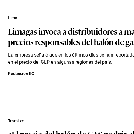
Lima
Limagas invoca a distribuidores a m
precios responsables del balón de ga
La empresa señaló que en los últimos días se han reportad
en el precio del GLP en algunas regiones del país.
Redacción EC
Tramites
¿El precio del balón de GAS podría e