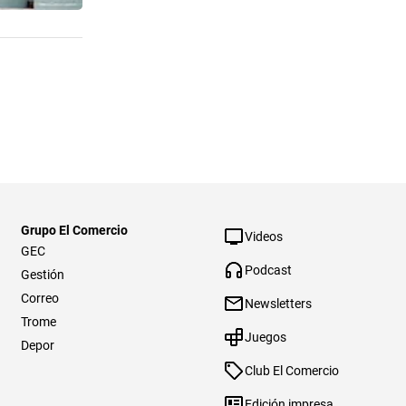
Grupo El Comercio
Videos
GEC
Podcast
Gestión
Correo
Newsletters
Trome
Juegos
Depor
Club El Comercio
Edición impresa