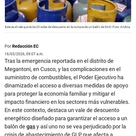
Este es el vale que te da 20 soles de descuento en la compra de un balón de GAS | Foto: Andina
Por
Redacción EC
16/03/2026, 09:07 a.m.
Tras la emergencia reportada en el distrito de
Megantoni, en Cusco, y las complicaciones en el
suministro de combustibles, el Poder Ejecutivo ha
dinamizado el acceso a diversas medidas de apoyo
para proteger la economía familiar y mitigar el
impacto financiero en los sectores más vulnerables.
En este contexto, destaca un vale de descuento
energético diseñado para garantizar el acceso a un
balón de
gas
y así uno no se vea perjudicado por la
crisis de abastecimiento de GLP que afecta a