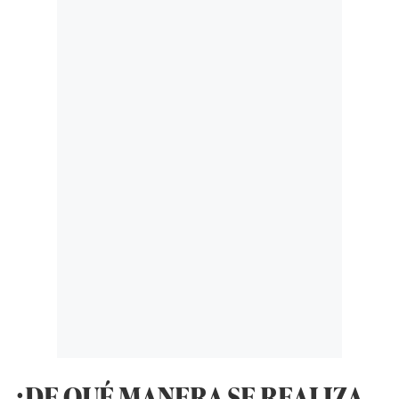
¿DE QUÉ MANERA SE REALIZA