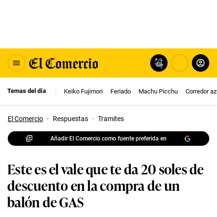
Temas del día
Keiko Fujimori
Feriado
Machu Picchu
Corredor az
El Comercio
·
Respuestas
·
Tramites
Añadir El Comercio como fuente preferida en
Este es el vale que te da 20 soles de
descuento en la compra de un
balón de GAS