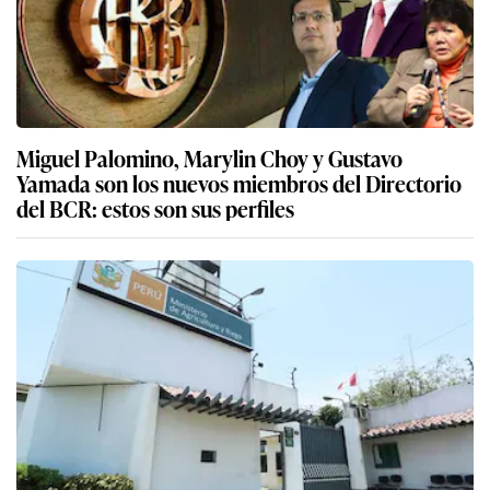
este año: ¿quiénes y qué sectores serán los
beneficiados?
Miguel Palomino, Marylin Choy y Gustavo
Yamada son los nuevos miembros del Directorio
del BCR: estos son sus perfiles