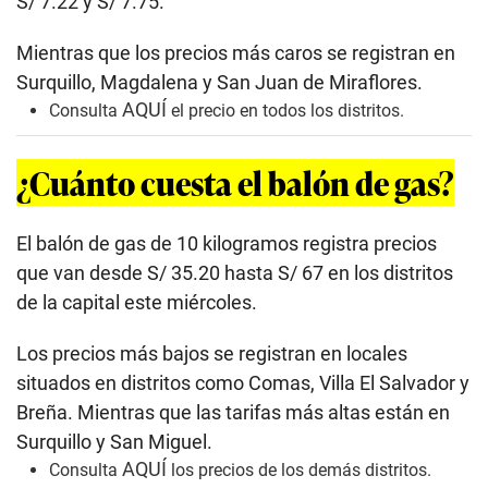
S/ 7.22 y S/ 7.75.
Mientras que los precios más caros se registran en
Surquillo, Magdalena y San Juan de Miraflores.
AQUÍ
Consulta
el precio en todos los distritos.
¿Cuánto cuesta el balón de gas?
El balón de gas de 10 kilogramos registra precios
que van desde S/ 35.20 hasta S/ 67 en los distritos
de la capital este miércoles.
Los precios más bajos se registran en locales
situados en distritos como Comas, Villa El Salvador y
Breña. Mientras que las tarifas más altas están en
Surquillo y San Miguel.
AQUÍ
Consulta
los precios de los demás distritos.