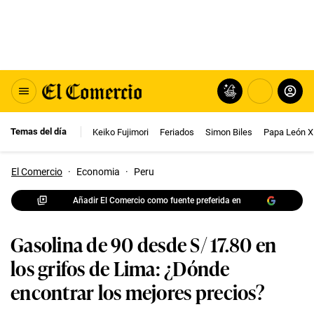
Temas del día
Keiko Fujimori
Feriados
Simon Biles
Papa León X
El Comercio
·
Economia
·
Peru
Añadir El Comercio como fuente preferida en
Gasolina de 90 desde S/ 17.80 en
los grifos de Lima: ¿Dónde
encontrar los mejores precios?