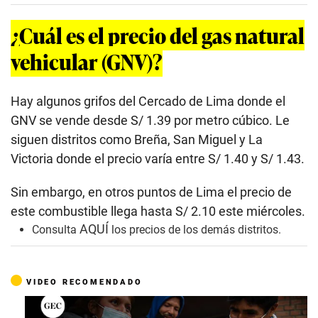
¿Cuál es el precio del gas natural
vehicular (GNV)?
Hay algunos grifos del Cercado de Lima donde el
GNV se vende desde S/ 1.39 por metro cúbico. Le
siguen distritos como Breña, San Miguel y La
Victoria donde el precio varía entre S/ 1.40 y S/ 1.43.
Sin embargo, en otros puntos de Lima el precio de
este combustible llega hasta S/ 2.10 este miércoles.
AQUÍ
Consulta
los precios de los demás distritos.
VIDEO RECOMENDADO