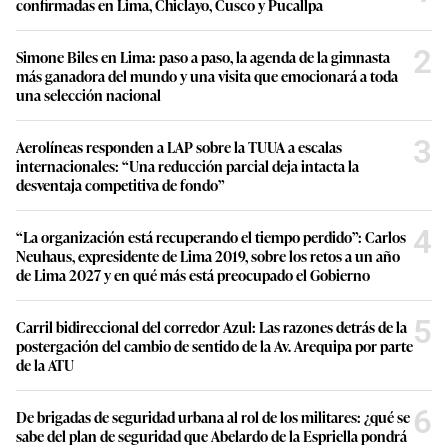
Seguir temas
Precio De Combustibles
Precio De La Gasoli
Lo más visto
1
Papa León XIV en Perú: estas son todas las actividades
confirmadas en Lima, Chiclayo, Cusco y Pucallpa
2
Simone Biles en Lima: paso a paso, la agenda de la gimnasta
más ganadora del mundo y una visita que emocionará a toda
una selección nacional
3
Aerolíneas responden a LAP sobre la TUUA a escalas
internacionales: “Una reducción parcial deja intacta la
desventaja competitiva de fondo”
4
“La organización está recuperando el tiempo perdido”: Carlos
Neuhaus, expresidente de Lima 2019, sobre los retos a un año