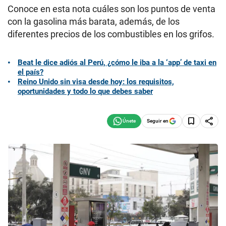
Conoce en esta nota cuáles son los puntos de venta
con la gasolina más barata, además, de los
diferentes precios de los combustibles en los grifos.
Beat le dice adiós al Perú, ¿cómo le iba a la ‘app’ de taxi en
el país?
Reino Unido sin visa desde hoy: los requisitos,
oportunidades y todo lo que debes saber
Seguir en