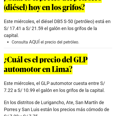
(diésel) hoy en los grifos?
Este miércoles, el diésel DB5 S-50 (petróleo) está en
S/ 17.41 a S/ 21.59 el galón en los grifos de la
capital.
AQUÍ
Consulta
el precio del petróleo.
¿Cuál es el precio del GLP
automotor en Lima?
Este miércoles, el GLP automotor cuesta entre S/
7.22 a S/ 10.99 el galón en los grifos de la capital.
En los distritos de Lurigancho, Ate, San Martín de
Porres y San Luis están los precios más cómodo de