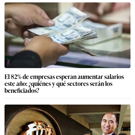
Elmer Cuba, ministro de Economía y Finanzas:
“Los feriados podrán ser viernes o lunes, lo que
está en evaluación es cuándo lo sacamos”
El 82% de empresas esperan aumentar salarios