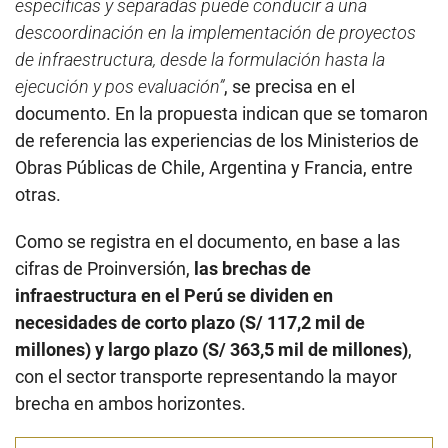
de referencia las experiencias de los Ministerios de
Obras Públicas de Chile, Argentina y Francia, entre
otras.
Como se registra en el documento, en base a las
cifras de Proinversión,
las brechas de
infraestructura en el Perú se dividen en
necesidades de corto plazo (S/ 117,2 mil de
millones) y largo plazo (S/ 363,5 mil de millones)
,
con el sector transporte representando la mayor
brecha en ambos horizontes.
Dato
INEI generará información sobre el sector
para esta cartera
Información anual _
Al implementarse el