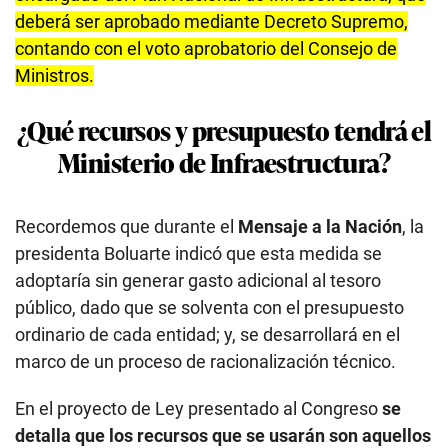
Ministerio de Infraestructura?
Recordemos que durante el
Mensaje a la Nación
, la
presidenta Boluarte indicó que esta medida se
adoptaría sin generar gasto adicional al tesoro
público, dado que se solventa con el presupuesto
ordinario de cada entidad; y, se desarrollará en el
marco de un proceso de racionalización técnico.
En el proyecto de Ley presentado al Congreso
se
detalla que los recursos que se usarán son aquellos
asignados por la Ley Anual de Presupuesto del
Sector Público
. Además de donaciones y
transferencias que efectúen las instituciones y
organismos públicos, así como las personas
naturales o jurídicas privadas; los recursos