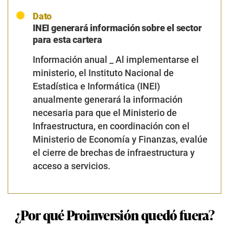
ministerio, el Instituto Nacional de
Estadística e Informática (INEI)
anualmente generará la información
necesaria para que el Ministerio de
Infraestructura, en coordinación con el
Ministerio de Economía y Finanzas, evalúe
el cierre de brechas de infraestructura y
acceso a servicios.
¿Por qué Proinversión quedó fuera?
Para Cárdenas, especialista en proyectos de
infraestructura y socio de Damma Legal Advisors, no
está mal que Proinversión haya quedado fuera de la
lista de entidades que serán absorbidas por el