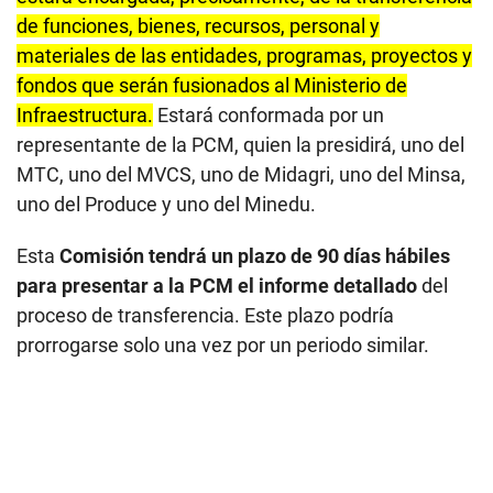
de funciones, bienes, recursos, personal y
materiales de las entidades, programas, proyectos y
fondos que serán fusionados al Ministerio de
Infraestructura.
Estará conformada por un
representante de la PCM, quien la presidirá, uno del
MTC, uno del MVCS, uno de Midagri, uno del Minsa,
uno del Produce y uno del Minedu.
Esta
Comisión tendrá un plazo de 90 días hábiles
para presentar a la PCM el informe detallado
del
proceso de transferencia. Este plazo podría
prorrogarse solo una vez por un periodo similar.