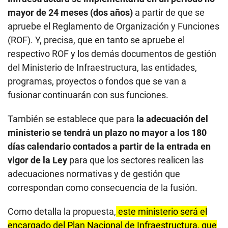
programas, proyectos o fondos que se van a
fusionar continuarán con sus funciones.
También se establece que para
la adecuación del
ministerio se tendrá un plazo no mayor a los 180
días calendario contados a partir de la entrada en
vigor de la Ley
para que los sectores realicen las
adecuaciones normativas y de gestión que
correspondan como consecuencia de la fusión.
Como detalla la propuesta,
este ministerio será el
encargado del Plan Nacional de Infraestructura, que
deberá ser aprobado mediante Decreto Supremo,
contando con el voto aprobatorio del Consejo de
Ministros.
¿Qué recursos y presupuesto tendrá el