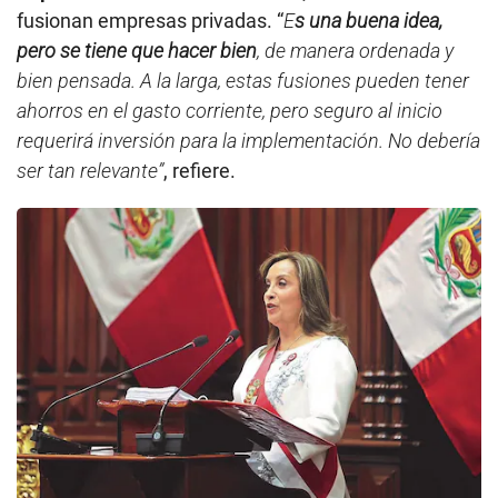
ser tan relevante”
, refiere.
Presidenta de la República, Dina Boluarte. Foto: GEC.
/
SYSTEM
Para Castilla, estas fusiones podrían generar
algunos ahorros a nivel de personal, pero habrá que