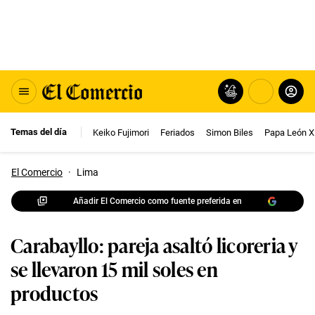
Temas del día
Keiko Fujimori
Feriados
Simon Biles
Papa León X
El Comercio
·
Lima
Añadir El Comercio como fuente preferida en
Carabayllo: pareja asaltó licoreria y
se llevaron 15 mil soles en
productos