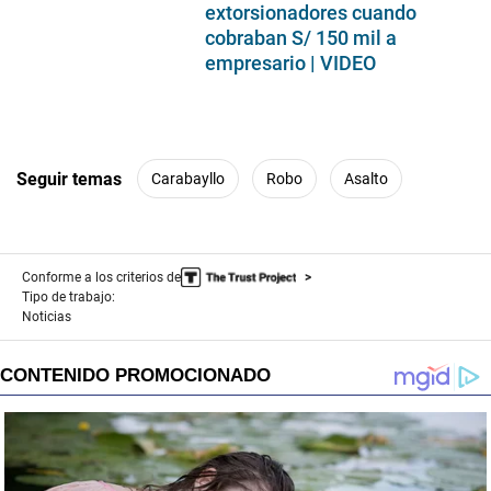
extorsionadores cuando
cobraban S/ 150 mil a
empresario | VIDEO
Seguir temas
Carabayllo
Robo
Asalto
Conforme a los criterios de
Tipo de trabajo:
Noticias