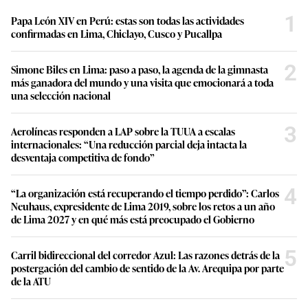
1
Papa León XIV en Perú: estas son todas las actividades
confirmadas en Lima, Chiclayo, Cusco y Pucallpa
2
Simone Biles en Lima: paso a paso, la agenda de la gimnasta
más ganadora del mundo y una visita que emocionará a toda
una selección nacional
3
Aerolíneas responden a LAP sobre la TUUA a escalas
internacionales: “Una reducción parcial deja intacta la
desventaja competitiva de fondo”
4
“La organización está recuperando el tiempo perdido”: Carlos
Neuhaus, expresidente de Lima 2019, sobre los retos a un año
de Lima 2027 y en qué más está preocupado el Gobierno
5
Carril bidireccional del corredor Azul: Las razones detrás de la
postergación del cambio de sentido de la Av. Arequipa por parte
de la ATU