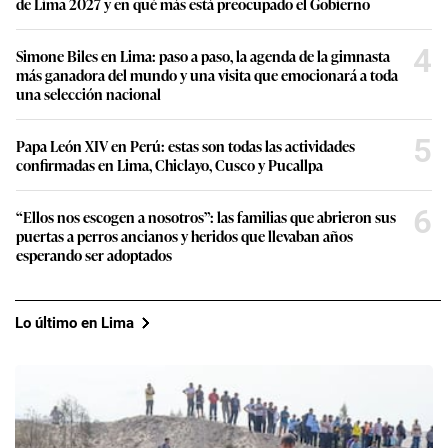
de Lima 2027 y en qué más está preocupado el Gobierno
4
Simone Biles en Lima: paso a paso, la agenda de la gimnasta
más ganadora del mundo y una visita que emocionará a toda
una selección nacional
5
Papa León XIV en Perú: estas son todas las actividades
confirmadas en Lima, Chiclayo, Cusco y Pucallpa
6
“Ellos nos escogen a nosotros”: las familias que abrieron sus
puertas a perros ancianos y heridos que llevaban años
esperando ser adoptados
Lo último en Lima