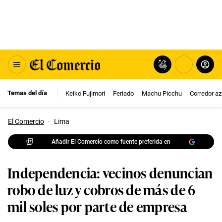
Temas del día
Keiko Fujimori
Feriado
Machu Picchu
Corredor az
El Comercio
·
Lima
Añadir El Comercio como fuente preferida en
Independencia: vecinos denuncian
robo de luz y cobros de más de 6
mil soles por parte de empresa