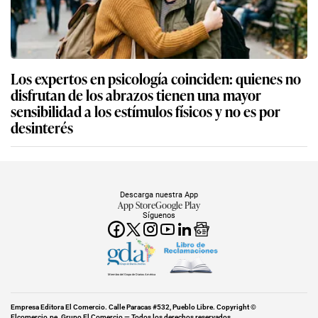
Los expertos en psicología coinciden: quienes no
disfrutan de los abrazos tienen una mayor
sensibilidad a los estímulos físicos y no es por
desinterés
Descarga nuestra App
App Store
Google Play
Síguenos
Miembro del Grupo de Diarios América
Empresa Editora El Comercio. Calle Paracas #532, Pueblo Libre. Copyright ©
Elcomercio.pe. Grupo El Comercio — Todos los derechos reservados