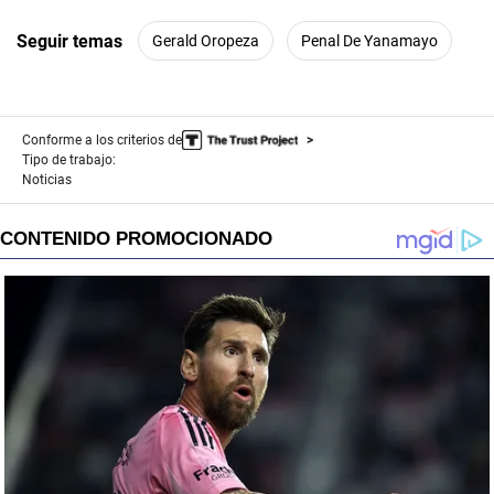
Seguir temas
Gerald Oropeza
Penal De Yanamayo
Conforme a los criterios de
Tipo de trabajo:
Noticias