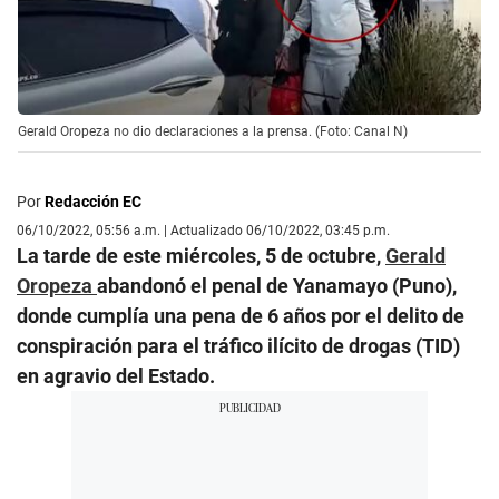
Gerald Oropeza no dio declaraciones a la prensa. (Foto: Canal N)
Por
Redacción EC
06/10/2022, 05:56 a.m. | Actualizado 06/10/2022, 03:45 p.m.
La tarde de este miércoles, 5 de octubre,
Gerald
Oropeza
abandonó el penal de Yanamayo (Puno),
donde cumplía una pena de 6 años por el delito de
conspiración para el tráfico ilícito de drogas (TID)
en agravio del Estado.