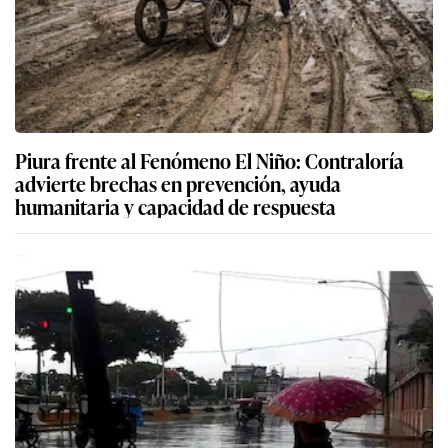
Piura frente al Fenómeno El Niño: Contraloría
advierte brechas en prevención, ayuda
humanitaria y capacidad de respuesta