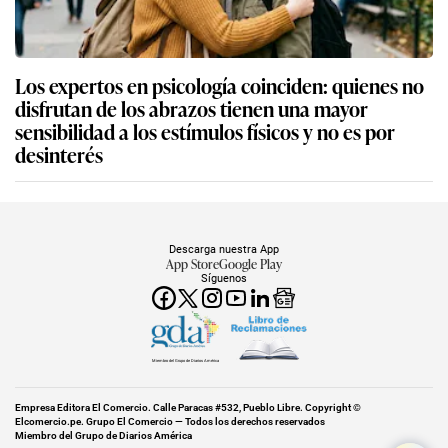
Los expertos en psicología coinciden: quienes no
disfrutan de los abrazos tienen una mayor
sensibilidad a los estímulos físicos y no es por
desinterés
Descarga nuestra App
App Store
Google Play
Síguenos
Miembro del Grupo de Diarios América
Empresa Editora El Comercio. Calle Paracas #532, Pueblo Libre. Copyright ©
Elcomercio.pe. Grupo El Comercio — Todos los derechos reservados
Miembro del Grupo de Diarios América