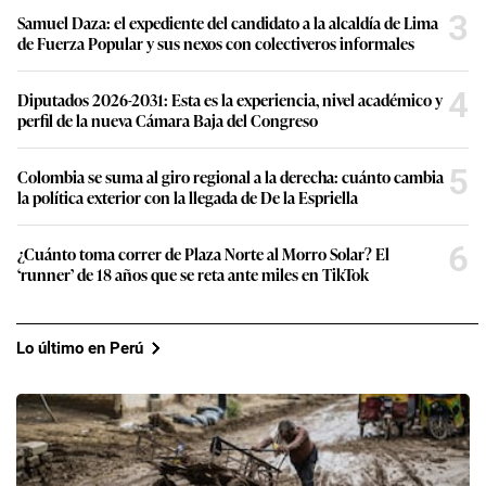
3
Samuel Daza: el expediente del candidato a la alcaldía de Lima
de Fuerza Popular y sus nexos con colectiveros informales
4
Diputados 2026-2031: Esta es la experiencia, nivel académico y
perfil de la nueva Cámara Baja del Congreso
5
Colombia se suma al giro regional a la derecha: cuánto cambia
la política exterior con la llegada de De la Espriella
6
¿Cuánto toma correr de Plaza Norte al Morro Solar? El
‘runner’ de 18 años que se reta ante miles en TikTok
Lo último en Perú