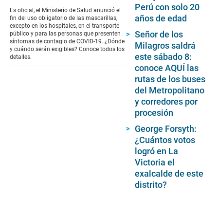
Perú con solo 20
of
Es oficial, el Ministerio de Salud anunció el
0
años de edad
fin del uso obligatorio de las mascarillas,
seconds
excepto en los hospitales, en el transporte
Señor de los
público y para las personas que presenten
síntomas de contagio de COVID-19. ¿Dónde
Milagros saldrá
y cuándo serán exigibles? Conoce todos los
este sábado 8:
detalles.
conoce AQUÍ las
rutas de los buses
del Metropolitano
y corredores por
procesión
George Forsyth:
¿Cuántos votos
logró en La
Victoria el
exalcalde de este
distrito?