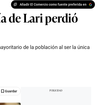
Añadir El Comercio como fuente preferida en
ía de Lari perdió
oritario de la población al ser la única
Guardar