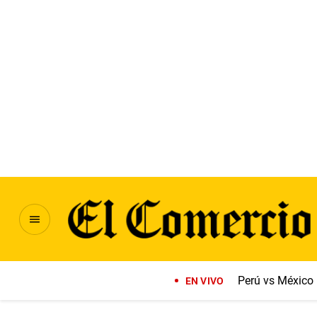
Perú vs México
EN VIVO