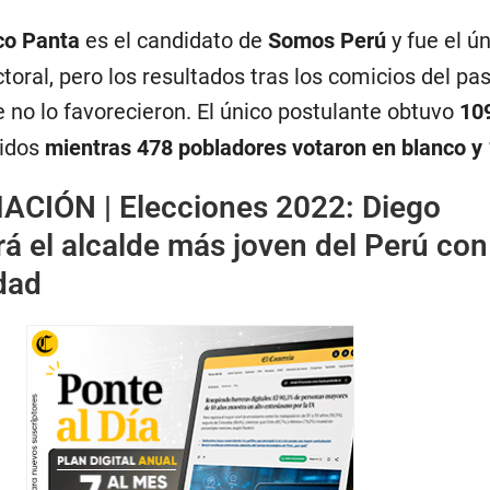
co Panta
es el candidato de
Somos Perú
y fue el ú
toral, pero los resultados tras los comicios del pa
 no lo favorecieron. El único postulante obtuvo
109
tidos
mientras 478 pobladores votaron en blanco y 
ACIÓN |
Elecciones 2022: Diego
á el alcalde más joven del Perú con
dad