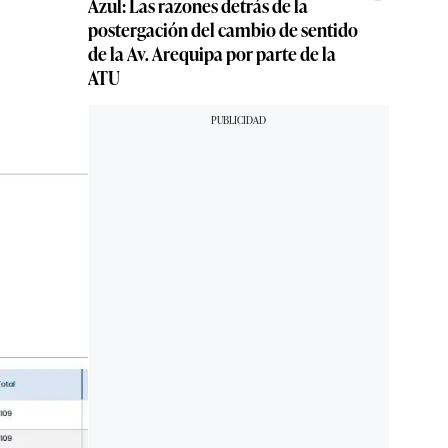
Azul: Las razones detrás de la
postergación del cambio de sentido
de la Av. Arequipa por parte de la
ATU