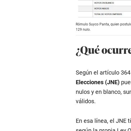
Rómulo Suyco Panta, quien postuló
129 nulo.
¿Qué ocurre
Según el artículo 364
Elecciones (JNE)
pue
nulos y en blanco, s
válidos.
En esa línea, el JNE
según la propia Ley 