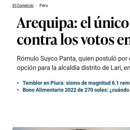
El Comercio
·
Peru
Arequipa: el único
contra los votos e
Rómulo Suyco Panta, quien postuló por el
opción para la alcaldía distrito de Lari, 
Temblor en Piura: sismo de magnitud 6.1 rem
Bono Alimentario 2022 de 270 soles: ¿cuándo 