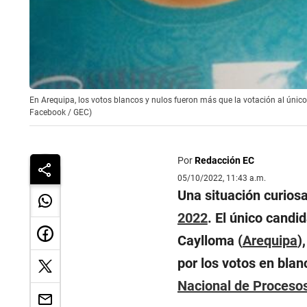
En Arequipa, los votos blancos y nulos fueron más que la votación al único
Facebook / GEC)
Por
Redacción EC
05/10/2022, 11:43 a.m.
Una situación curios
2022
. El único candid
Caylloma (
Arequipa
)
por los votos en blan
Nacional de Procesos