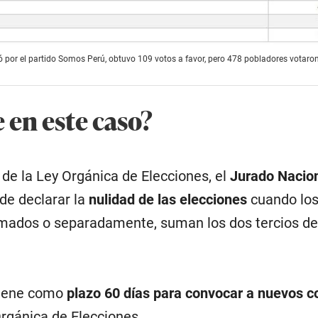
 por el partido Somos Perú, obtuvo 109 votos a favor, pero 478 pobladores votaron
 en este caso?
 de la Ley Orgánica de Elecciones, el
Jurado Nacio
de declarar la
nulidad de las elecciones
cuando los
umados o separadamente, suman los dos tercios de
 tiene como
plazo 60 días para convocar a nuevos c
Orgánica de Elecciones.