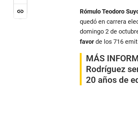
Rómulo Teodoro Suy
quedó en carrera elec
domingo 2 de octubre
favor
de los 716 emi
MÁS INFORM
Rodríguez ser
20 años de e