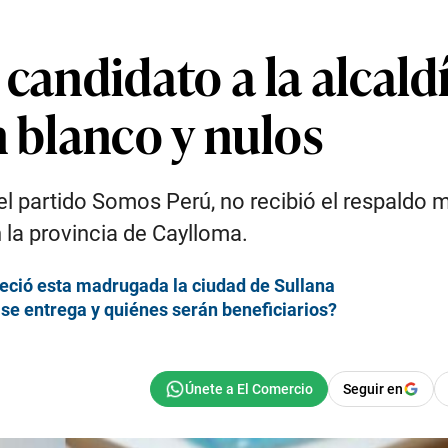
 candidato a la alcald
n blanco y nulos
 partido Somos Perú, no recibió el respaldo may
en la provincia de Caylloma.
eció esta madrugada la ciudad de Sullana
se entrega y quiénes serán beneficiarios?
Seguir en