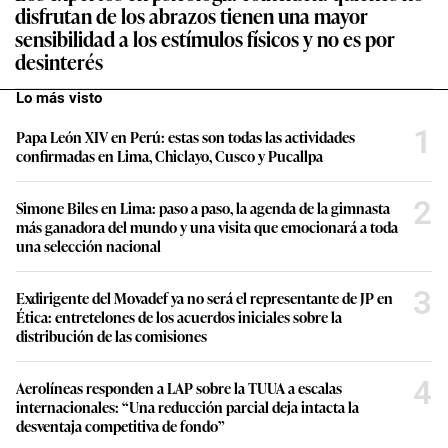
disfrutan de los abrazos tienen una mayor
sensibilidad a los estímulos físicos y no es por
desinterés
Lo más visto
1
Papa León XIV en Perú: estas son todas las actividades
confirmadas en Lima, Chiclayo, Cusco y Pucallpa
2
Simone Biles en Lima: paso a paso, la agenda de la gimnasta
más ganadora del mundo y una visita que emocionará a toda
una selección nacional
3
Exdirigente del Movadef ya no será el representante de JP en
Ética: entretelones de los acuerdos iniciales sobre la
distribución de las comisiones
4
Aerolíneas responden a LAP sobre la TUUA a escalas
internacionales: “Una reducción parcial deja intacta la
desventaja competitiva de fondo”