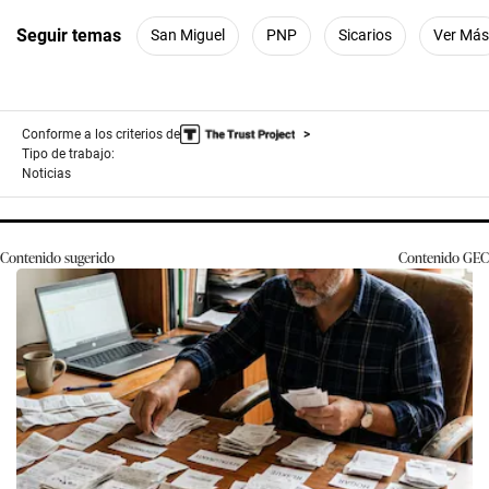
Seguir temas
San Miguel
PNP
Sicarios
Ver Más
Conforme a los criterios de
Tipo de trabajo:
Noticias
Contenido sugerido
Contenido
GEC