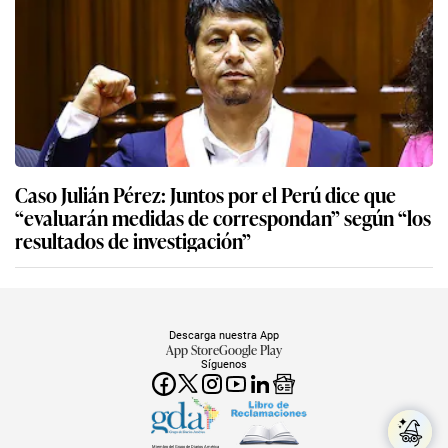
Caso Julián Pérez: Juntos por el Perú dice que
“evaluarán medidas de correspondan” según “los
resultados de investigación”
Descarga nuestra App
App Store
Google Play
Síguenos
Miembro del Grupo de Diarios América