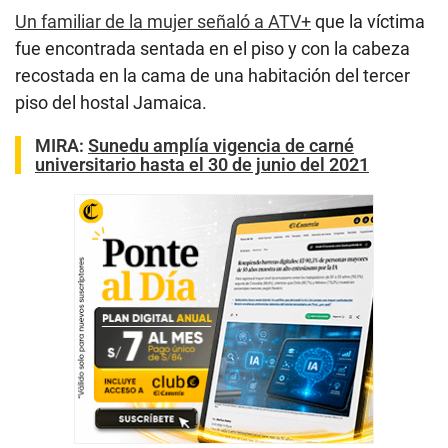
Un familiar de la mujer señaló a ATV+
que la víctima
fue encontrada sentada en el piso y con la cabeza
recostada en la cama de una habitación del tercer
piso del hostal Jamaica.
MIRA:
Sunedu amplía vigencia de carné
universitario hasta el 30 de junio del 2021