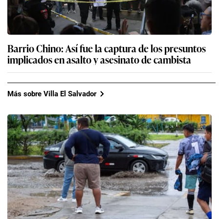
Barrio Chino: Así fue la captura de los presuntos
implicados en asalto y asesinato de cambista
Más sobre Villa El Salvador