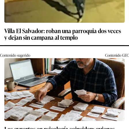
Villa El Salvador: roban una parroquia dos veces
y dejan sin campana al templo
Contenido sugerido
Contenido
GEC
Los expertos en psicología coinciden: quienes