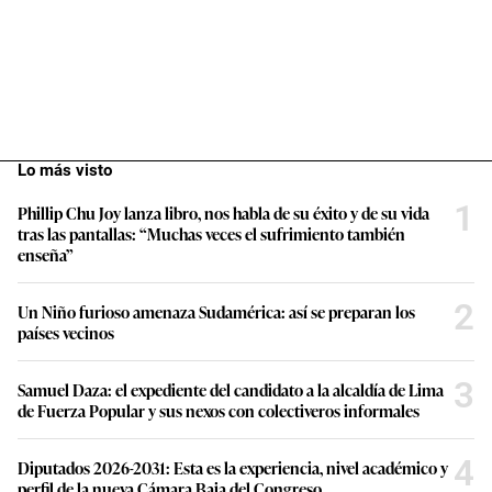
Lo más visto
1
Phillip Chu Joy lanza libro, nos habla de su éxito y de su vida
tras las pantallas: “Muchas veces el sufrimiento también
enseña”
2
Un Niño furioso amenaza Sudamérica: así se preparan los
países vecinos
3
Samuel Daza: el expediente del candidato a la alcaldía de Lima
de Fuerza Popular y sus nexos con colectiveros informales
4
Diputados 2026-2031: Esta es la experiencia, nivel académico y
perfil de la nueva Cámara Baja del Congreso