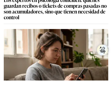
guardan recibos o tickets de compras pasadas no
son acumuladores, sino que tienen necesidad de
control
Los expertos en psicología coinciden: las
personas que nunca publican contenido en sus
redes sociales no pretenden buscar validación
externa