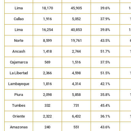
Lima
18,170
45,905
39.6%
1
Callao
1,916
5,052
37.9%
Lima
16,254
40,853
39.8%
1
Norte
8,599
19,761
43.5%
Ancash
1,418
2,744
51.7%
Cajamarca
569
1,516
37.5%
La Libertad
2,366
4,598
51.5%
Lambayeque
1,816
4,314
42.1%
Piura
2,098
5,858
35.8%
Tumbes
332
731
45.4%
Oriente
2,322
6,432
36.1%
Amazonas
240
551
43.6%