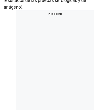
resultados de las pruebas serológicas y de
antígeno).