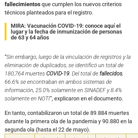
fallecimientos
que cumplen los nuevos criterios
técnicos planteados para el registro.
MIRA:
Vacunación COVID-19: conoce aquí el
lugar y la fecha de inmunización de personas
de 63 y 64 años
“
Sin embargo, luego de la vinculación de registros y la
eliminación de duplicados, se identificó un total de
180,764 muertes
COVID-19
. Del total de
fallecidos
,
66.6% se encontraban en ambos sistemas de
información, 25.0% solamente en SINADEF y 8.4%
solamente en NOTI
”, explicaron en el documento.
En tanto, contabilizaron un total de 89.884 muertes
durante la primera ola de la pandemia y 90.880 en la
segunda ola (hasta el 22 de mayo).