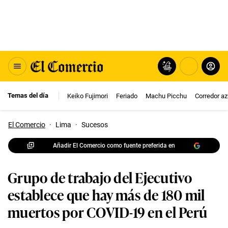
Temas del día
Keiko Fujimori
Feriado
Machu Picchu
Corredor az
El Comercio
·
Lima
·
Sucesos
Añadir El Comercio como fuente preferida en
Grupo de trabajo del Ejecutivo
establece que hay más de 180 mil
muertos por COVID-19 en el Perú