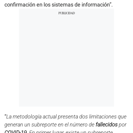
confirmación en los sistemas de información”.
“
La metodología actual presenta dos limitaciones que
generan un subreporte en el número de
fallecidos
por
COVID-19
. En primer lugar, existe un subreporte