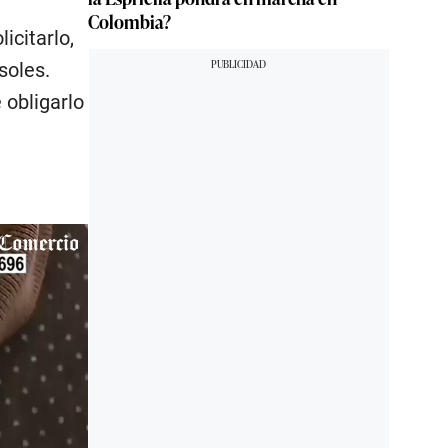
Colombia?
icitarlo,
soles.
 obligarlo