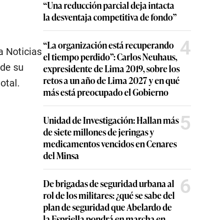
“Una reducción parcial deja intacta
la desventaja competitiva de fondo”
4
“La organización está recuperando
a Noticias
el tiempo perdido”: Carlos Neuhaus,
 de su
expresidente de Lima 2019, sobre los
retos a un año de Lima 2027 y en qué
otal.
más está preocupado el Gobierno
5
Unidad de Investigación: Hallan más
de siete millones de jeringas y
medicamentos vencidos en Cenares
del Minsa
6
De brigadas de seguridad urbana al
rol de los militares: ¿qué se sabe del
plan de seguridad que Abelardo de
la Espriella pondrá en marcha en