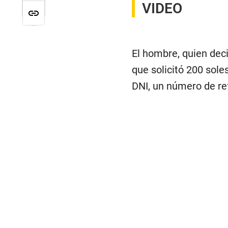
VIDEO
El hombre, quien deci
que solicitó 200 sole
DNI, un número de ref