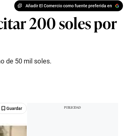
Añadir El Comercio como fuente preferida en
citar 200 soles por
o de 50 mil soles.
Guardar