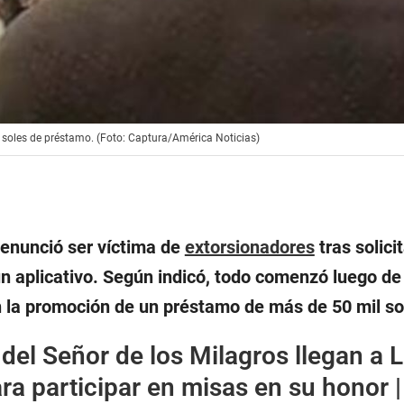
0 soles de préstamo. (Foto: Captura/América Noticias)
denunció ser víctima de
extorsionadores
tras solici
 aplicativo. Según indicó, todo comenzó luego de 
 la promoción de un préstamo de más de 50 mil so
del Señor de los Milagros llegan a 
a participar en misas en su honor |