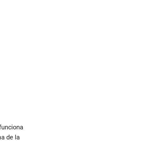
 funciona
ma de la