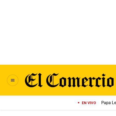
Papa Le
EN VIVO