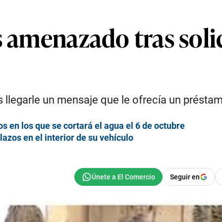
s amenazado tras soli
 llegarle un mensaje que le ofrecía un préstam
os en los que se cortará el agua el 6 de octubre
azos en el interior de su vehículo
Seguir en