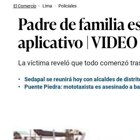
El Comercio
·
Lima
·
Policiales
Padre de familia e
aplicativo | VIDEO
La víctima reveló que todo comenzó tras
Sedapal se reunirá hoy con alcaldes de distrit
Puente Piedra: mototaxista es asesinado a bal