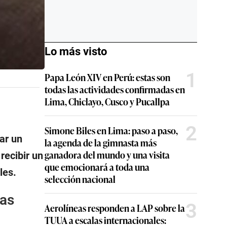
Lo más visto
1
Papa León XIV en Perú: estas son
todas las actividades confirmadas en
Lima, Chiclayo, Cusco y Pucallpa
2
Simone Biles en Lima: paso a paso,
tar un
la agenda de la gimnasta más
ganadora del mundo y una visita
recibir un
que emocionará a toda una
les.
selección nacional
Las
3
Aerolíneas responden a LAP sobre la
TUUA a escalas internacionales: