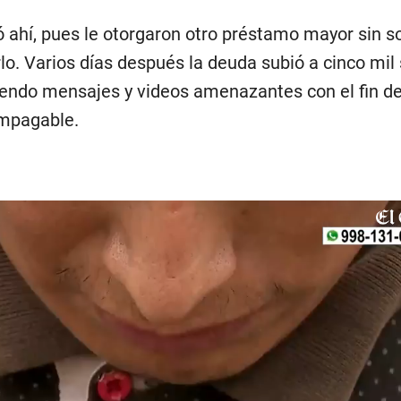
ó ahí, pues le otorgaron otro préstamo mayor sin sol
lo. Varios días después la deuda subió a cinco mil 
biendo mensajes y videos amenazantes con el fin de
impagable.