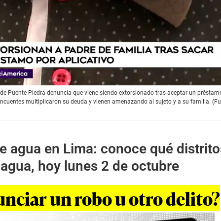
to de Puente Piedra denuncia que viene siendo extorsionado tras aceptar un préstam
lincuentes multiplicaron su deuda y vienen amenazando al sujeto y a su familia. (F
e agua en Lima: conoce qué distrito
agua, hoy lunes 2 de octubre
ciar un robo u otro delito?