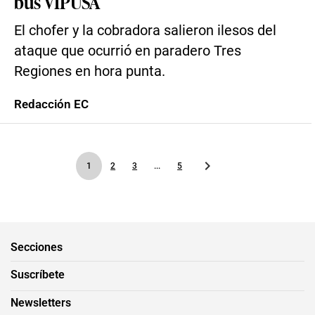
bus VIPUSA
El chofer y la cobradora salieron ilesos del
ataque que ocurrió en paradero Tres
Regiones en hora punta.
Redacción EC
1
2
3
...
5
Secciones
Suscríbete
Newsletters