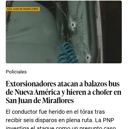
Policiales
Extorsionadores atacan a balazos bus
de Nueva América y hieren a chofer en
San Juan de Miraflores
El conductor fue herido en el tórax tras
recibir seis disparos en plena ruta. La PNP
investiga el ataque como un presunto caso