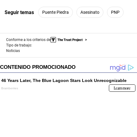
Seguir temas
Puente Piedra
Asesinato
PNP
Conforme a los criterios de
Tipo de trabajo:
Noticias