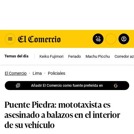
Temas del día
Keiko Fujimori
Feriado
Machu Picchu
Corredor az
El Comercio
·
Lima
·
Policiales
Añadir El Comercio como fuente preferida en
Puente Piedra: mototaxista es
asesinado a balazos en el interior
de su vehículo