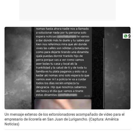
Un mensaje extenso de los extorsionadores acompañado de video para el
empresario de licorería en San Juan de Lurigancho. (Captura: América
Noticias)