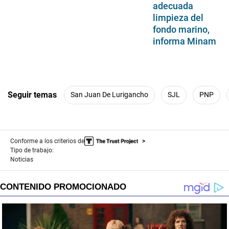
adecuada
limpieza del
fondo marino,
informa Minam
Seguir temas
San Juan De Lurigancho
SJL
PNP
Conforme a los criterios de
Tipo de trabajo:
Noticias