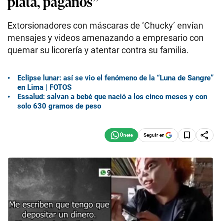
plata, páganos”
Extorsionadores con máscaras de ‘Chucky’ envían
mensajes y videos amenazando a empresario con
quemar su licorería y atentar contra su familia.
Eclipse lunar: así se vio el fenómeno de la “Luna de Sangre”
en Lima | FOTOS
Essalud: salvan a bebé que nació a los cinco meses y con
solo 630 gramos de peso
Seguir en