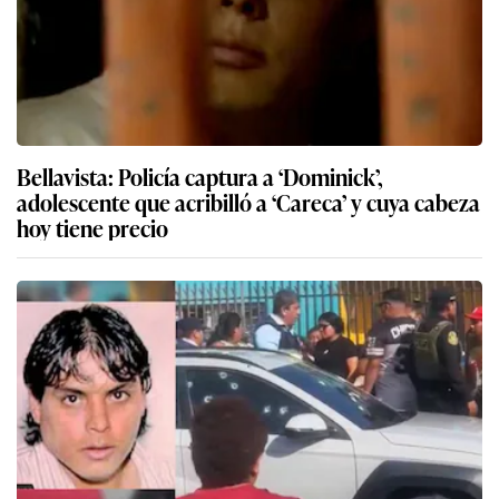
Bellavista: Policía captura a ‘Dominick’,
adolescente que acribilló a ‘Careca’ y cuya cabeza
hoy tiene precio