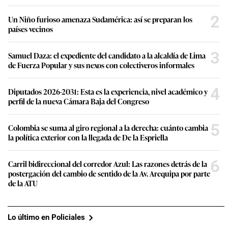
2
Un Niño furioso amenaza Sudamérica: así se preparan los
países vecinos
3
Samuel Daza: el expediente del candidato a la alcaldía de Lima
de Fuerza Popular y sus nexos con colectiveros informales
4
Diputados 2026-2031: Esta es la experiencia, nivel académico y
perfil de la nueva Cámara Baja del Congreso
5
Colombia se suma al giro regional a la derecha: cuánto cambia
la política exterior con la llegada de De la Espriella
6
Carril bidireccional del corredor Azul: Las razones detrás de la
postergación del cambio de sentido de la Av. Arequipa por parte
de la ATU
Lo último en Policiales