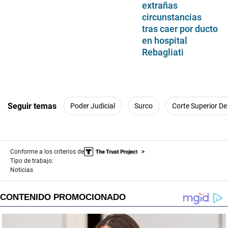
extrañas
circunstancias
tras caer por ducto
en hospital
Rebagliati
Seguir temas
Poder Judicial
Surco
Corte Superior De
Conforme a los criterios de
Tipo de trabajo:
Noticias