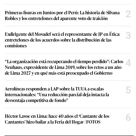
2
Primeras fisuras en Juntos por el Perú: La historia de Silvana
Robles y los entretelones del aparente voto de traición
3
Exdirigente del Movadef será el representante de JP en Ética:
entretelones de los acuerdos sobre la distribución de las
comisiones
4
“La organización está recuperando el tiempo perdido”: Carlos
Neuhaus, expresidente de Lima 2019, sobre los retos a un año
de Lima 2027 y en qué más está preocupado el Gobierno
5
Aerolíneas responden a LAP sobre la TUUA a escalas
internacionales: “Una reducción parcial deja intacta la
desventaja competitiva de fondo”
6
Héctor Lavoe en Lima: hace 40 años el ‘Cantante de los
Cantantes’ hizo bailar a la Feria del Hogar | FOTOS