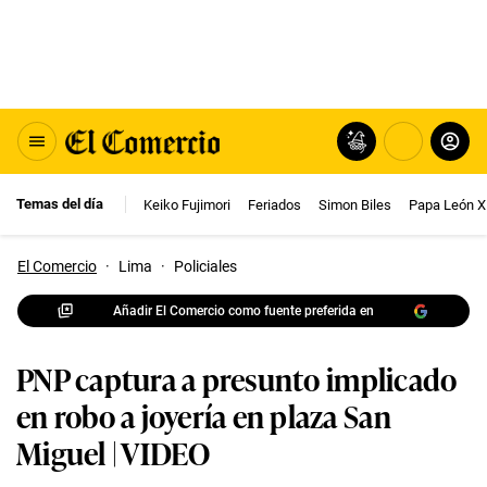
Temas del día
Keiko Fujimori
Feriados
Simon Biles
Papa León X
El Comercio
·
Lima
·
Policiales
Añadir El Comercio como fuente preferida en
PNP captura a presunto implicado
en robo a joyería en plaza San
Miguel | VIDEO