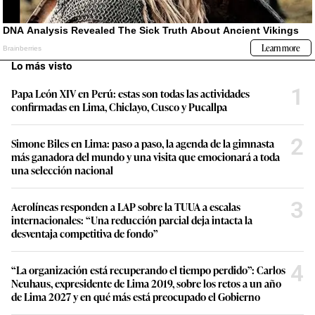
Lo más visto
1
Papa León XIV en Perú: estas son todas las actividades
confirmadas en Lima, Chiclayo, Cusco y Pucallpa
2
Simone Biles en Lima: paso a paso, la agenda de la gimnasta
más ganadora del mundo y una visita que emocionará a toda
una selección nacional
3
Aerolíneas responden a LAP sobre la TUUA a escalas
internacionales: “Una reducción parcial deja intacta la
desventaja competitiva de fondo”
4
“La organización está recuperando el tiempo perdido”: Carlos
Neuhaus, expresidente de Lima 2019, sobre los retos a un año
de Lima 2027 y en qué más está preocupado el Gobierno