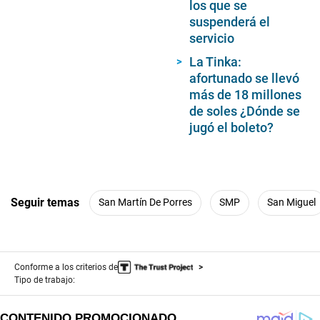
los que se
suspenderá el
servicio
La Tinka:
afortunado se llevó
más de 18 millones
de soles ¿Dónde se
jugó el boleto?
Seguir temas
San Martín De Porres
SMP
San Miguel
Conforme a los criterios de
Tipo de trabajo: