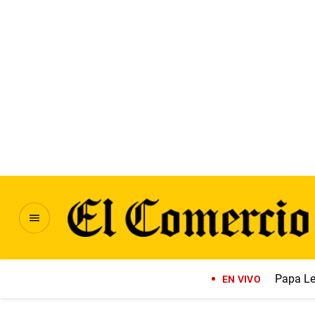
Papa Le
EN VIVO