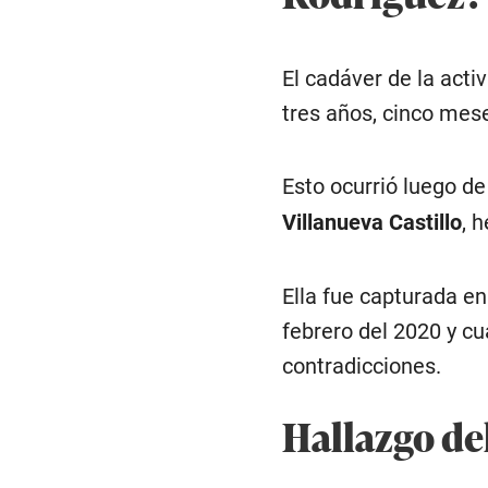
El cadáver de la acti
tres años, cinco mes
Esto ocurrió luego d
Villanueva Castillo
, 
Ella fue capturada e
febrero del 2020 y c
contradicciones.
Hallazgo de