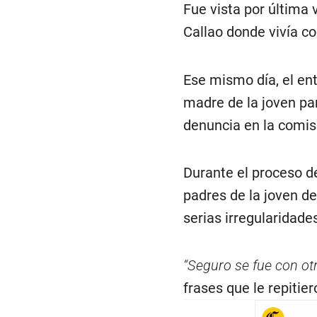
Fue vista por última 
Callao donde vivía c
Ese mismo día, el ent
madre de la joven par
denuncia en la comis
Durante el proceso d
padres de la joven de
serias irregularidade
“Seguro se fue con otr
frases que le repitie