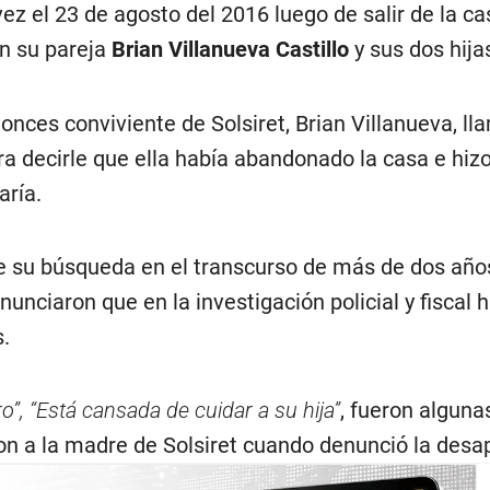
vez el 23 de agosto del 2016 luego de salir de la ca
on su pareja
Brian Villanueva Castillo
y sus dos hija
onces conviviente de Solsiret, Brian Villanueva, ll
a decirle que ella había abandonado la casa e hizo
aría.
e su búsqueda en el transcurso de más de dos años
nunciaron que en la investigación policial y fiscal 
s.
o”, “Está cansada de cuidar a su hija”
, fueron alguna
ron a la madre de Solsiret cuando denunció la desap