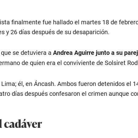
vista finalmente fue hallado el martes 18 de febrer
es y 26 días después de su desaparición.
e que se detuviera a
Andrea Aguirre junto a su pare
hermano de quien era el conviviente de Solsiret Rod
n Lima; él, en Áncash. Ambos fueron detenidos el 1
uatro días después confesaron el crimen aunque co
l cadáver