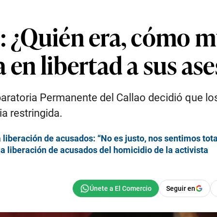
: ¿Quién era, cómo mu
a en libertad a sus as
aratoria Permanente del Callao decidió que lo
 restringida.
 liberación de acusados: “No es justo, nos sentimos to
a liberación de acusados del homicidio de la activista
Seguir en