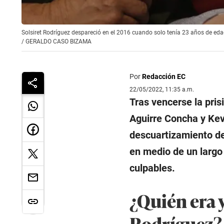
Solsiret Rodríguez despareció en el 2016 cuando solo tenía 23 años de ed
/
GERALDO CASO BIZAMA
Por
Redacción EC
22/05/2022, 11:35 a.m.
Tras vencerse la pris
Aguirre Concha y Kev
descuartizamiento de
en medio de un largo
culpables.
¿Quién era 
Rodríguez?