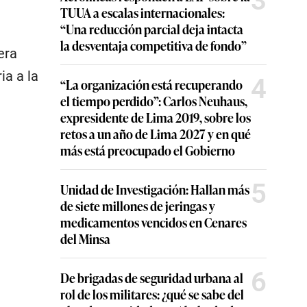
3
TUUA a escalas internacionales:
“Una reducción parcial deja intacta
la desventaja competitiva de fondo”
era
ia a la
4
“La organización está recuperando
el tiempo perdido”: Carlos Neuhaus,
expresidente de Lima 2019, sobre los
retos a un año de Lima 2027 y en qué
más está preocupado el Gobierno
5
Unidad de Investigación: Hallan más
de siete millones de jeringas y
medicamentos vencidos en Cenares
del Minsa
6
De brigadas de seguridad urbana al
rol de los militares: ¿qué se sabe del