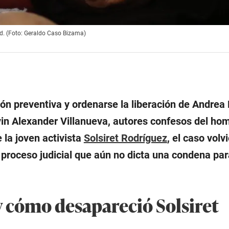
ad. (Foto: Geraldo Caso Bizama)
ión preventiva y ordenarse la liberación de Andrea
in Alexander Villanueva, autores confesos del hom
 la joven activista
Solsiret Rodríguez
, el caso volv
 proceso judicial que aún no dicta una condena par
y cómo desapareció Solsiret