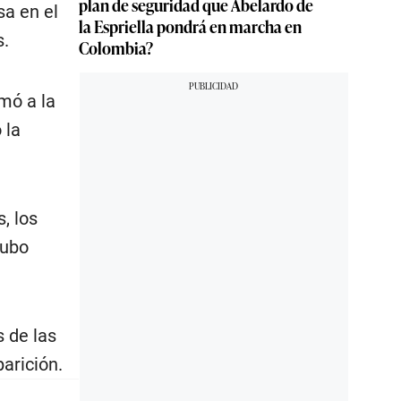
plan de seguridad que Abelardo de
sa en el
la Espriella pondrá en marcha en
s.
Colombia?
amó a la
 la
, los
hubo
s de las
arición.