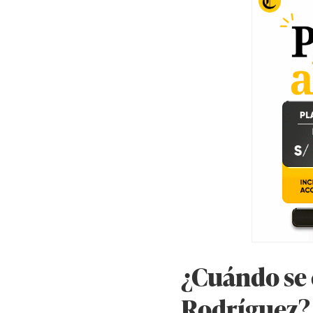
¿Cuándo se 
Rodríguez?