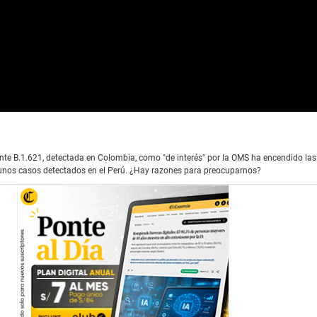
iante B.1.621, detectada en Colombia, como "de interés" por la OMS ha encendido la
unos casos detectados en el Perú. ¿Hay razones para preocuparnos?