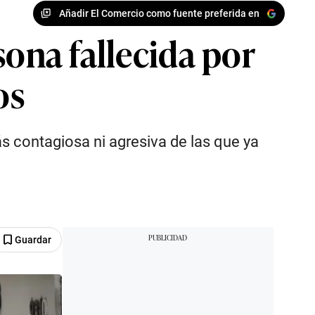
Añadir El Comercio como fuente preferida en
sona fallecida por
os
s contagiosa ni agresiva de las que ya
Guardar