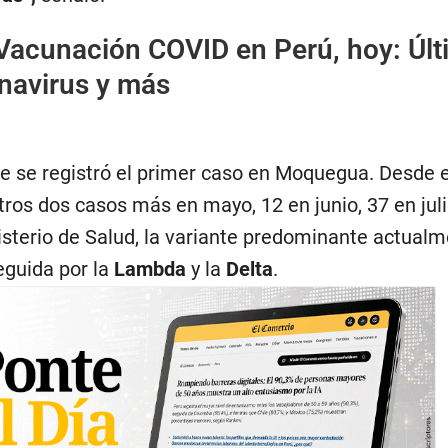
Vacunación COVID en Perú, hoy: Últ
onavirus y más
e se registró el primer caso en Moquegua. Desde 
tros dos casos más en mayo, 12 en junio, 37 en juli
isterio de Salud, la variante predominante actualm
seguida por la
Lambda
y la
Delta
.