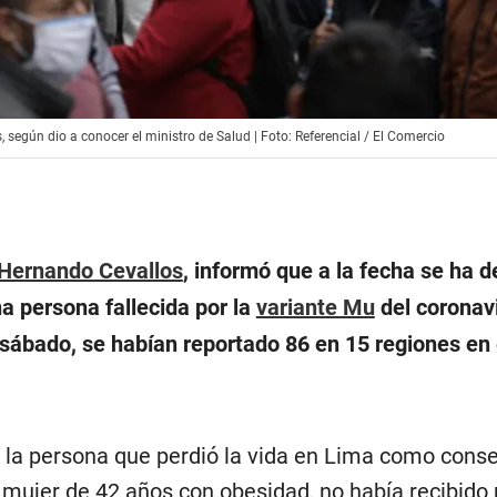
, según dio a conocer el ministro de Salud | Foto: Referencial / El Comercio
Hernando Cevallos
, informó que a la fecha se ha 
a persona fallecida por la
variante Mu
del coronavi
 sábado, se habían reportado 86 en 15 regiones en 
la persona que perdió la vida en Lima como cons
a mujer de 42 años con obesidad, no había recibido