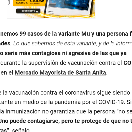
nemos 99 casos de la variante Mu y una persona f
ades
. Lo que sabemos de esta variante, y de la infor
o sería más contagiosa ni agresiva de las que ya
 durante la supervisión de vacunación contra el
CO
 en el
Mercado Mayorista de Santa Anita
.
 la vacunación contra el coronavirus sigue siendo 
tante en medio de la pandemia por el COVID-19. S
la inmunización no garantiza que la persona “no s
Uno puede contagiarse, pero te protege de que no 
ras”
,
señaló.