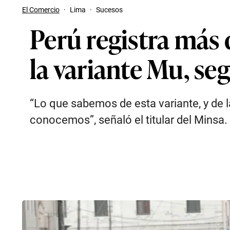
El Comercio
·
Lima
·
Sucesos
Perú registra más 
la variante Mu, se
“Lo que sabemos de esta variante, y de l
conocemos”, señaló el titular del Minsa.