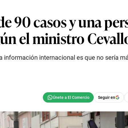
de 90 casos y una per
gún el ministro Cevall
a información internacional es que no sería má
Seguir en