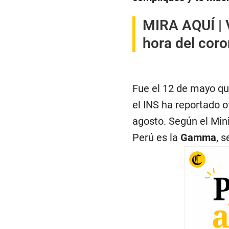
MIRA AQUÍ |
hora del cor
Fue el 12 de mayo qu
el INS ha reportado o
agosto. Según el Min
Perú es la
Gamma
, 