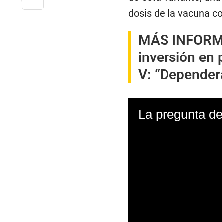
dosis de la vacuna c
MÁS INFORM
inversión en
V: “Depender