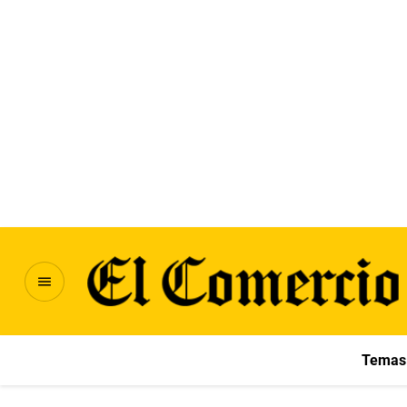
Temas 