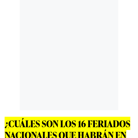
¿CUÁLES SON LOS 16 FERIADOS
NACIONALES QUE HABRÁN EN