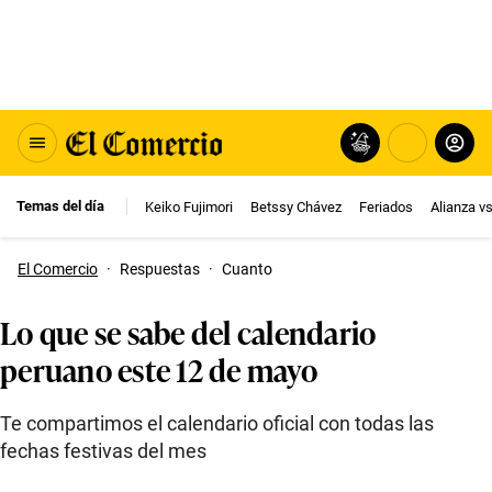
Temas del día
Keiko Fujimori
Betssy Chávez
Feriados
Alianza v
El Comercio
·
Respuestas
·
Cuanto
Lo que se sabe del calendario
peruano este 12 de mayo
Te compartimos el calendario oficial con todas las
fechas festivas del mes