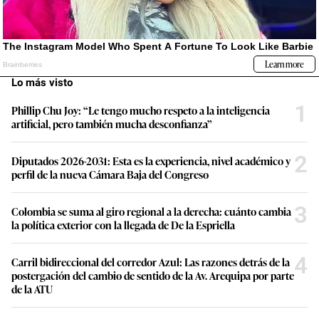
Lo más visto
1
Phillip Chu Joy: “Le tengo mucho respeto a la inteligencia
artificial, pero también mucha desconfianza”
2
Diputados 2026-2031: Esta es la experiencia, nivel académico y
perfil de la nueva Cámara Baja del Congreso
3
Colombia se suma al giro regional a la derecha: cuánto cambia
la política exterior con la llegada de De la Espriella
4
Carril bidireccional del corredor Azul: Las razones detrás de la
postergación del cambio de sentido de la Av. Arequipa por parte
de la ATU