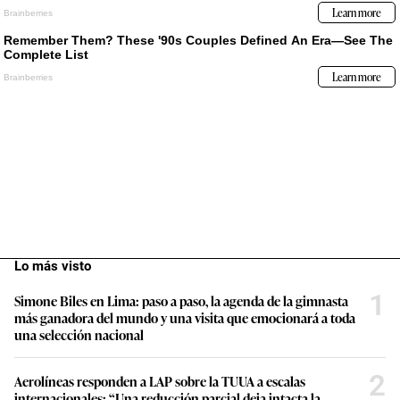
Lo más visto
1
Simone Biles en Lima: paso a paso, la agenda de la gimnasta
más ganadora del mundo y una visita que emocionará a toda
una selección nacional
2
Aerolíneas responden a LAP sobre la TUUA a escalas
internacionales: “Una reducción parcial deja intacta la