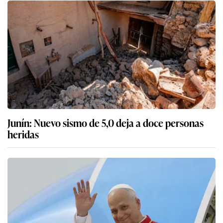
Junín: Nuevo sismo de 5,0 deja a doce personas
heridas