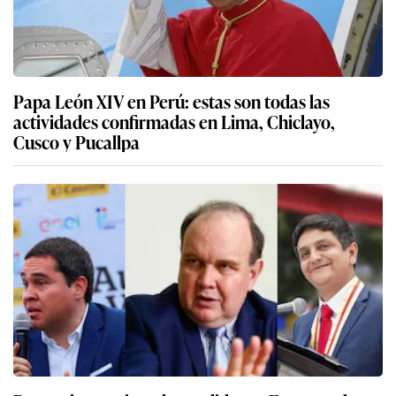
Papa León XIV en Perú: estas son todas las
actividades confirmadas en Lima, Chiclayo,
Cusco y Pucallpa