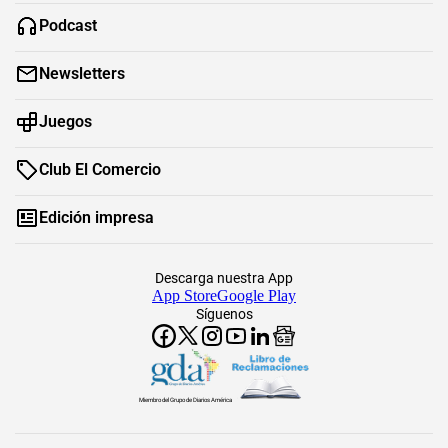
Podcast
Newsletters
Juegos
Club El Comercio
Edición impresa
Descarga nuestra App
App Store
Google Play
Síguenos
Miembro del Grupo de Diarios América