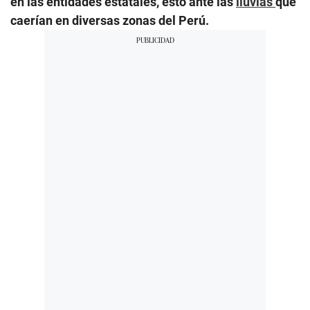
en las entidades estatales, esto ante las
lluvias
que
caerían en diversas zonas del Perú.