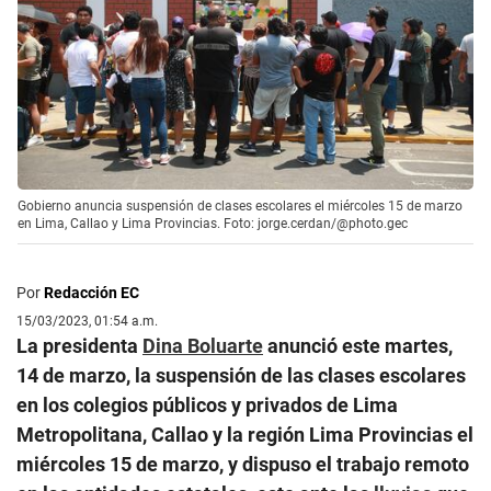
Gobierno anuncia suspensión de clases escolares el miércoles 15 de marzo
en Lima, Callao y Lima Provincias. Foto: jorge.cerdan/@photo.gec
Por
Redacción EC
15/03/2023, 01:54 a.m.
La presidenta
Dina Boluarte
anunció este martes,
14 de marzo, la suspensión de las clases escolares
en los colegios públicos y privados de Lima
Metropolitana, Callao y la región Lima Provincias el
miércoles 15 de marzo, y dispuso el trabajo remoto