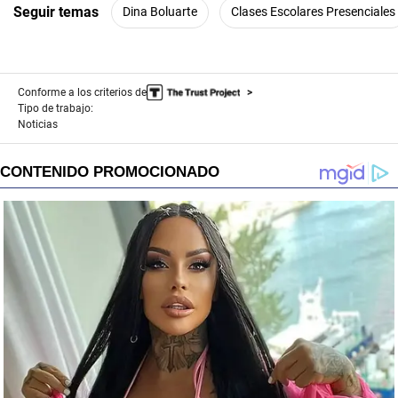
Seguir temas
Dina Boluarte
Clases Escolares Presenciales
Conforme a los criterios de
Tipo de trabajo:
Noticias