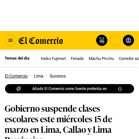
Temas del día
Keiko Fujimori
Feriado
Machu Picchu
Corredor az
El Comercio
·
Lima
·
Sucesos
Añadir El Comercio como fuente preferida en
Gobierno suspende clases
escolares este miércoles 15 de
marzo en Lima, Callao y Lima