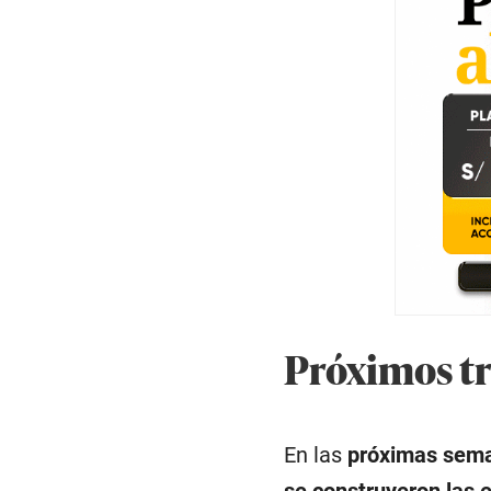
Próximos tr
En las
próximas seman