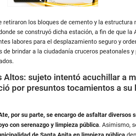
retiraron los bloques de cemento y la estructura 
donde se construyó dicha estación, a fin de que la
entes labores para el desplazamiento seguro y ord
s de brindar a la ciudadanía cruceros peatonales y
ados.
s Altos: sujeto intentó acuchillar a m
ió por presuntos tocamientos a su 
te, por su parte, se encargo de asfaltar diversos 
poyo con serenazgo y limpieza pública
. Asimismo, s
nicipalidad de Santa Anita en limpieza pública
den