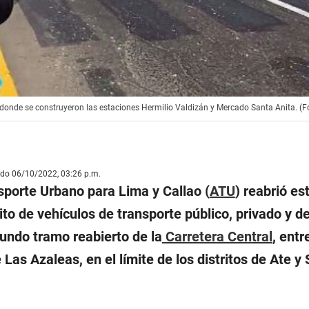
s donde se construyeron las estaciones Hermilio Valdizán y Mercado Santa Anita. (F
ado 06/10/2022, 03:26 p.m.
sporte Urbano para Lima y Callao (
ATU
) reabrió es
sito de vehículos de transporte público, privado y d
undo tramo reabierto de la
Carretera Central
, entr
 Las Azaleas, en el límite de los distritos de Ate y