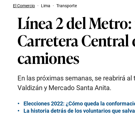
El Comercio
·
Lima
·
Transporte
Línea 2 del Metro
Carretera Central 
camiones
En las próximas semanas, se reabrirá al
Valdizán y Mercado Santa Anita.
Elecciones 2022: ¿Cómo queda la conformació
La historia detrás de los voluntarios que salv