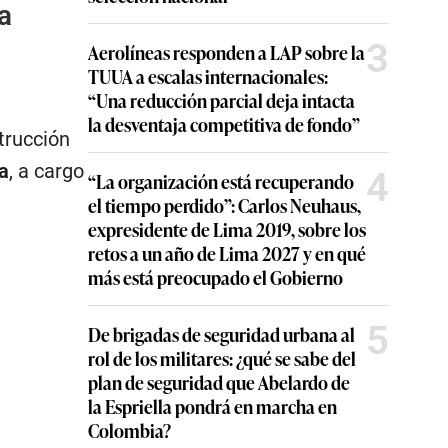
a
3
Aerolíneas responden a LAP sobre la
TUUA a escalas internacionales:
“Una reducción parcial deja intacta
la desventaja competitiva de fondo”
trucción
a
, a cargo
4
“La organización está recuperando
el tiempo perdido”: Carlos Neuhaus,
expresidente de Lima 2019, sobre los
retos a un año de Lima 2027 y en qué
más está preocupado el Gobierno
5
De brigadas de seguridad urbana al
rol de los militares: ¿qué se sabe del
plan de seguridad que Abelardo de
la Espriella pondrá en marcha en
Colombia?