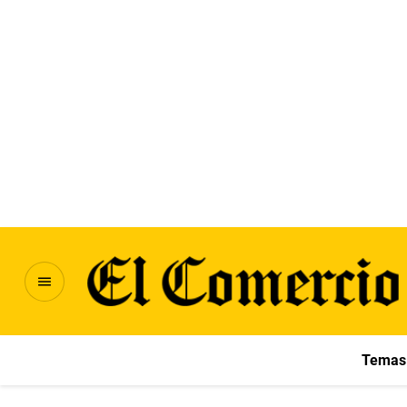
Temas 