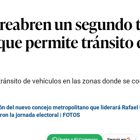
: reabren un segundo 
que permite tránsito 
 tránsito de vehículos en las zonas donde se c
n del nuevo concejo metropolitano que liderará Rafael
aron la jornada electoral | FOTOS
Seguir en