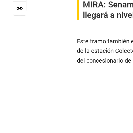
MIRA:
Senamh
llegará a niv
Este tramo también e
de la estación Colect
del concesionario de