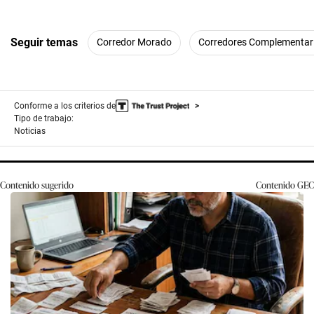
Seguir temas
Corredor Morado
Corredores Complementar
Conforme a los criterios de
Tipo de trabajo:
Noticias
Contenido sugerido
Contenido
GEC