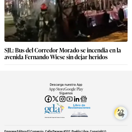
SJL: Bus del Corredor Morado se incendia en la
avenida Fernando Wiese sin dejar heridos
Descarga nuestra App
App Store
Google Play
Síguenos
Miembro del Grupo de Diarios América
Empresa Editora El Comercio. Calle Paracas #532, Pueblo Libre. Copyright ©